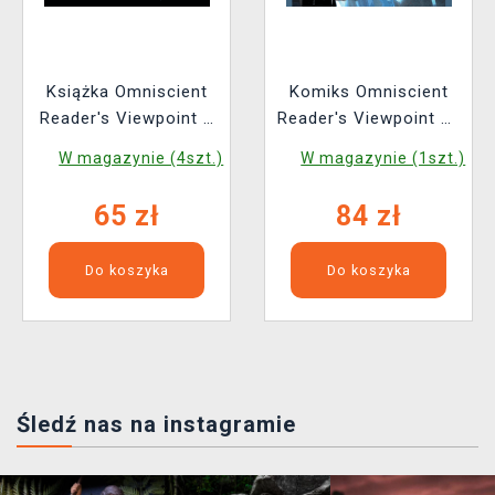
Książka Omniscient
Komiks Omniscient
Reader's Viewpoint 3
Reader's Viewpoint 10
ENG
ENG
W magazynie (4szt.)
W magazynie (1szt.)
65 zł
84 zł
Do koszyka
Do koszyka
Śledź nas na instagramie