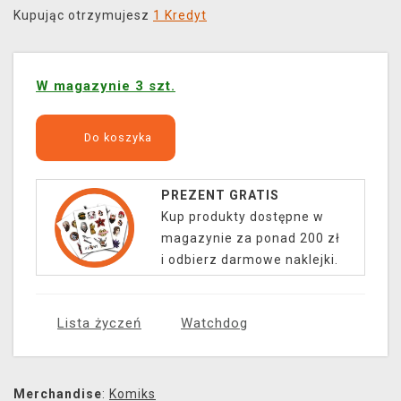
Kupując otrzymujesz
1 Kredyt
W magazynie 3 szt.
Do koszyka
PREZENT GRATIS
Kup produkty dostępne w
magazynie za ponad 200 zł
i odbierz darmowe naklejki.
Lista życzeń
Watchdog
Merchandise
:
Komiks