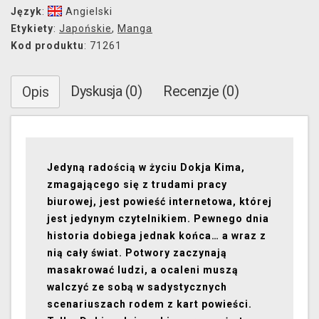
Język
:
Angielski
Etykiety
:
Japońskie
,
Manga
Kod produktu
: 71261
Dyskusja (0)
Recenzje (0)
Opis
Jedyną radością w życiu Dokja Kima,
zmagającego się z trudami pracy
biurowej, jest powieść internetowa, której
jest jedynym czytelnikiem. Pewnego dnia
historia dobiega jednak końca… a wraz z
nią cały świat. Potwory zaczynają
masakrować ludzi, a ocaleni muszą
walczyć ze sobą w sadystycznych
scenariuszach rodem z kart powieści.