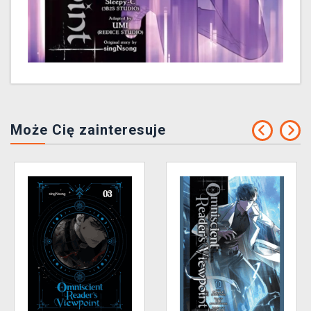
Może Cię zainteresuje