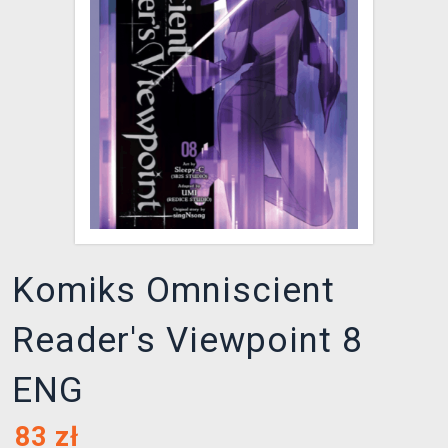
XZONE KLUB
Komiks Omniscient
Reader's Viewpoint 8
ENG
83
zł