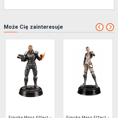
Może Cię zainteresuje
Figurka Mass Effect -
Figurka Mass Effect -