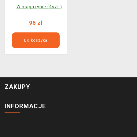
W magazynie (4szt.)
96 zł
Do koszyka
ZAKUPY
INFORMACJE