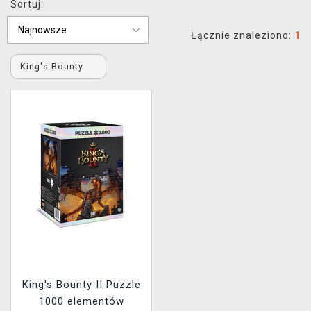
Sortuj:
XZONE KLUB
Łącznie znaleziono:
1
King's Bounty
King's Bounty II Puzzle
1000 elementów