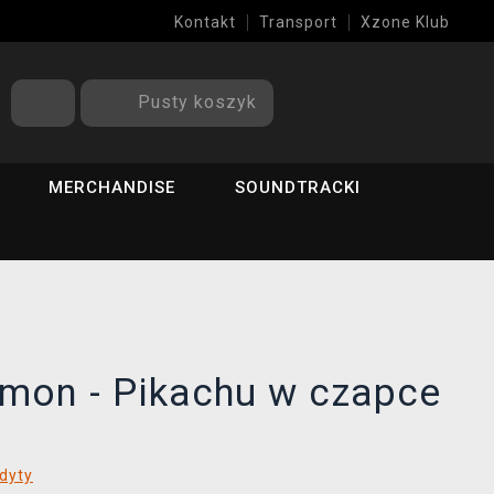
Kontakt
Transport
Xzone Klub
Pusty koszyk
MERCHANDISE
SOUNDTRACKI
mon - Pikachu w czapce
dyty