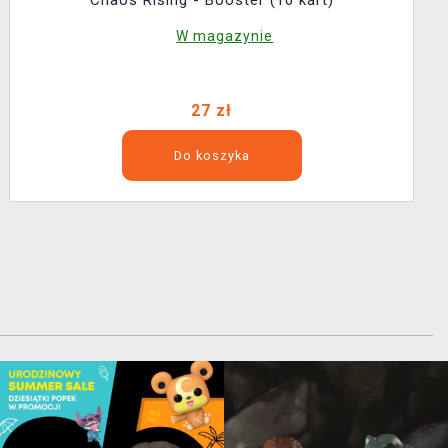
W magazynie
27 zł
Do koszyka