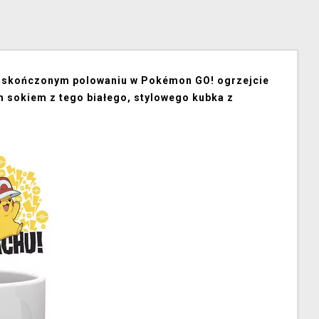
po skończonym polowaniu w Pokémon GO! ogrzejcie
m sokiem z tego białego, stylowego kubka z