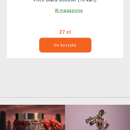
W magazynie
27 zł
Do koszyka