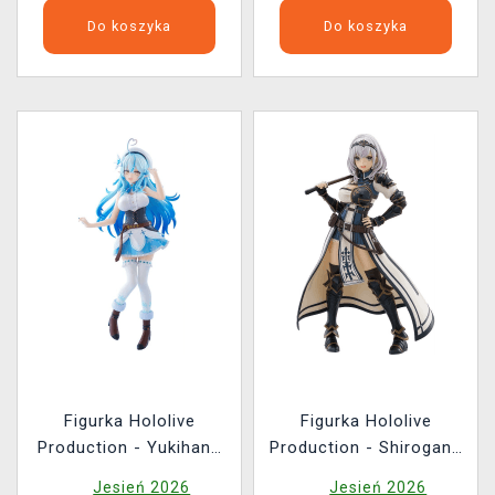
Do koszyka
Do koszyka
Figurka Hololive
Figurka Hololive
Production - Yukihana
Production - Shirogane
Lamy (Good Smile
Noel (Good Smile
Jesień 2026
Jesień 2026