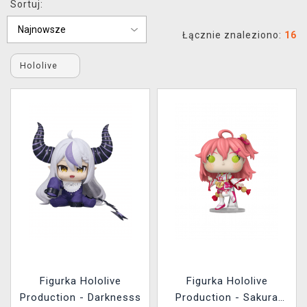
Sortuj:
XZONE KLUB
Łącznie znaleziono:
16
Hololive
Figurka Hololive
Figurka Hololive
Production - Darknesss
Production - Sakura