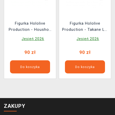
Figurka Hololive
Figurka Hololive
Production - Houshou
Production - Takane Lui
Marine 10 cm (FuRyu)
10 cm (FuRyu)
Jesień 2026
Jesień 2026
90 zł
90 zł
Do koszyka
Do koszyka
ZAKUPY