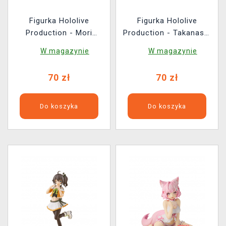
Figurka Hololive
Figurka Hololive
Production - Mori
Production - Takanashi
Calliope (Funko POP!
Kiara (Funko POP!
W magazynie
W magazynie
Animation 2292)
Animation 2293)
70 zł
70 zł
Do koszyka
Do koszyka