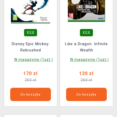
XSX
XSX
Disney Epic Mickey:
Like a Dragon: Infinite
Rebrushed
Wealth
W magazynie (1szt.)
W magazynie (1szt.)
170 zł
120 zł
260 zł
260 zł
Do koszyka
Do koszyka