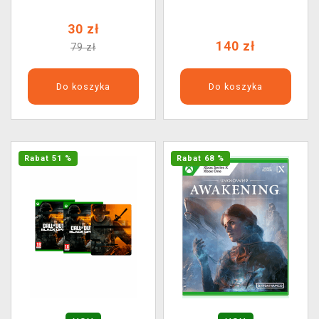
30 zł
140 zł
79 zł
Do koszyka
Do koszyka
Rabat 51 %
Rabat 68 %