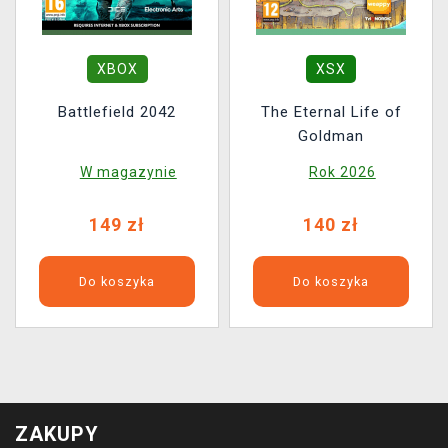
XBOX
XSX
Battlefield 2042
The Eternal Life of
Goldman
W magazynie
Rok 2026
149 zł
140 zł
Do koszyka
Do koszyka
ZAKUPY