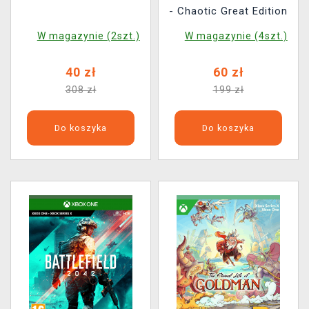
- Chaotic Great Edition
W magazynie (2szt.)
W magazynie (4szt.)
40 zł
60 zł
308 zł
199 zł
Do koszyka
Do koszyka