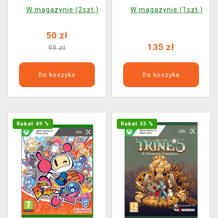
W magazynie (2szt.)
W magazynie (1szt.)
50 zł
135 zł
99 zł
Do koszyka
Do koszyka
Rabat 49 %
Rabat 33 %