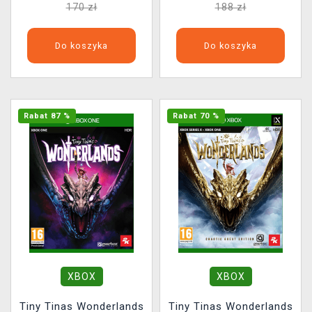
170 zł
188 zł
Do koszyka
Do koszyka
Rabat 87 %
Rabat 70 %
XBOX
XBOX
Tiny Tinas Wonderlands
Tiny Tinas Wonderlands