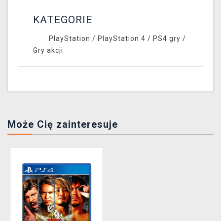
KATEGORIE
PlayStation
/
PlayStation 4
/
PS4 gry
/
Gry akcji
Może Cię zainteresuje