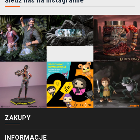
Śledź nas na instagramie
ZAKUPY
INFORMACJE