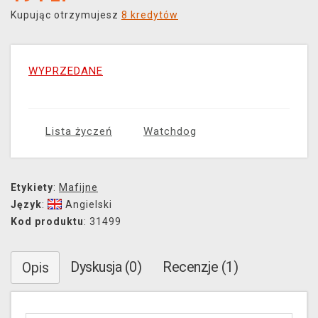
Kupując otrzymujesz
8 kredytów
WYPRZEDANE
Lista życzeń
Watchdog
Etykiety
:
Mafijne
Język
:
Angielski
Kod produktu
: 31499
Dyskusja (0)
Recenzje (1)
Opis