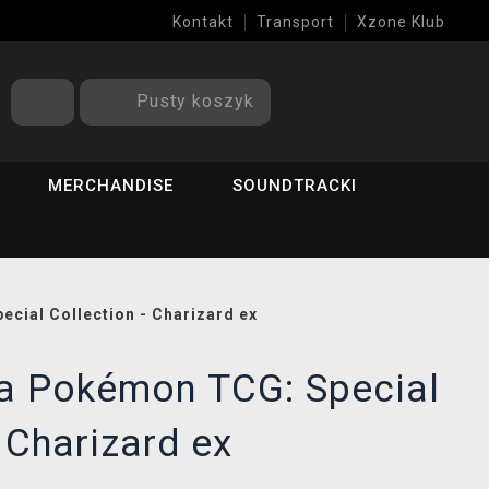
Kontakt
Transport
Xzone Klub
Pusty koszyk
MERCHANDISE
SOUNDTRACKI
cial Collection - Charizard ex
na Pokémon TCG: Special
 Charizard ex