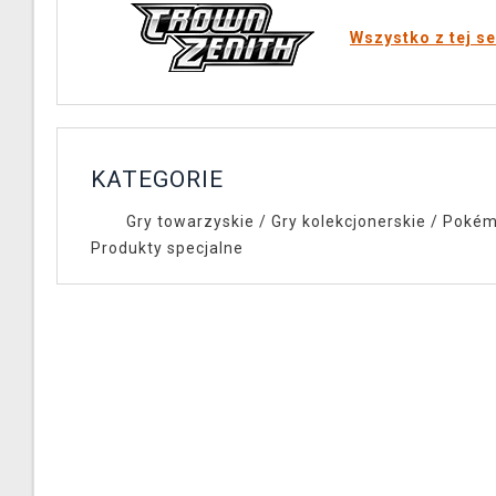
Wszystko z tej se
KATEGORIE
Gry towarzyskie
/
Gry kolekcjonerskie
/
Pokém
Produkty specjalne