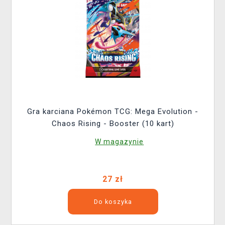
Gra karciana Pokémon TCG: Mega Evolution -
Chaos Rising - Booster (10 kart)
W magazynie
27 zł
Do koszyka