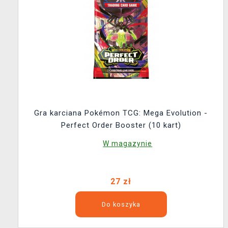
Gra karciana Pokémon TCG: Mega Evolution -
Perfect Order Booster (10 kart)
W magazynie
27 zł
Do koszyka