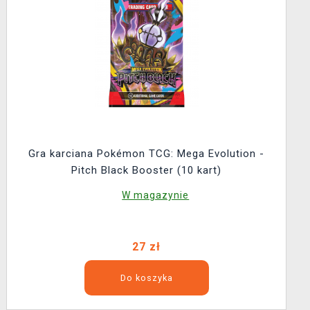
Gra karciana Pokémon TCG: Mega Evolution -
Pitch Black Booster (10 kart)
W magazynie
27 zł
Do koszyka