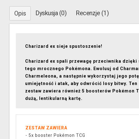
Dyskusja (0)
Recenzje (1)
Opis
Charizard ex sieje spustoszenie!
Charizard ex spali przewagę przeciwnika dzięki 
tego mrocznego Pokémona. Ewoluuj od Charman
Charmeleona, a następnie wykorzystaj jego pot
umiejętność i atak, aby odwrócić losy bitwy. Ten
zestaw zawiera również 5 boosterów Pokémon T
dużą, lentikularną kartę.
ZESTAW ZAWIERA
- 5x booster Pokémon TCG