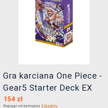
XZONE KLUB
Gra karciana One Piece -
Gear5 Starter Deck EX
154
zł
Kupując otrzymujesz
3 Kredyty