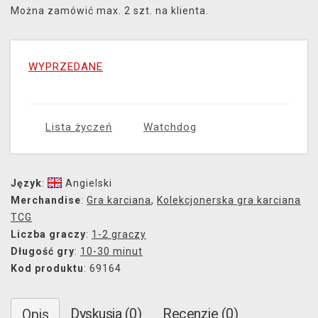
Można zamówić max. 2 szt. na klienta.
WYPRZEDANE
Lista życzeń
Watchdog
Język
:
Angielski
Merchandise
:
Gra karciana
,
Kolekcjonerska gra karciana
TCG
Liczba graczy
:
1-2 graczy
Długość gry
:
10-30 minut
Kod produktu
: 69164
Dyskusja (0)
Recenzje (0)
Opis