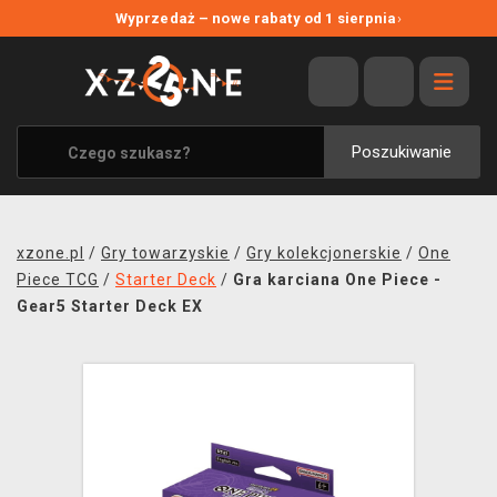
NOWE PROMOCJE
Wyprzedaż – nowe rabaty od 1 sierpnia
›
WYPRZEDAŻ
WSZYSTKIE MARKI
XZONE ORIGINALS
Poszukiwanie
UBRANIA I AKCESORIA
MERCHANDISE
xzone.pl
/
Gry towarzyskie
/
Gry kolekcjonerskie
/
One
SOUNDTRACKI
Piece TCG
/
Starter Deck
/
Gra karciana One Piece -
Gear5 Starter Deck EX
GRY TOWARZYSKIE
BLOG
KONTAKT
TRANSPORT