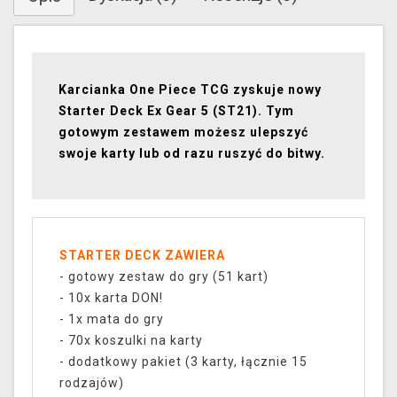
Karcianka One Piece TCG zyskuje nowy
Starter Deck Ex Gear 5 (ST21). Tym
gotowym zestawem możesz ulepszyć
swoje karty lub od razu ruszyć do bitwy.
STARTER DECK ZAWIERA
- gotowy zestaw do gry (51 kart)
- 10x karta DON!
- 1x mata do gry
- 70x koszulki na karty
- dodatkowy pakiet (3 karty, łącznie 15
rodzajów)