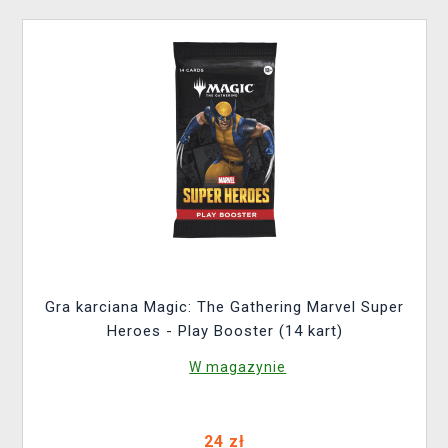
Gra karciana Magic: The Gathering Marvel Super
Heroes - Play Booster (14 kart)
W magazynie
24 zł