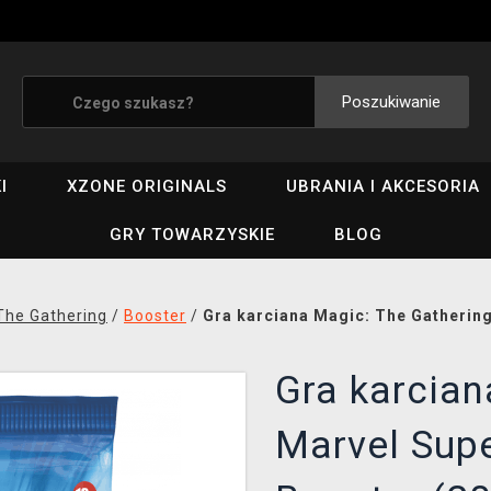
Poszukiwanie
I
XZONE ORIGINALS
UBRANIA I AKCESORIA
GRY TOWARZYSKIE
BLOG
The Gathering
/
Booster
/
Gra karciana Magic: The Gathering
Gra karcian
Marvel Supe