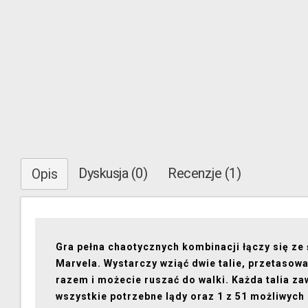
Dyskusja (0)
Recenzje (1)
Opis
Gra pełna chaotycznych kombinacji łączy się ze
Marvela. Wystarczy wziąć dwie talie, przetasowa
razem i możecie ruszać do walki. Każda talia za
wszystkie potrzebne lądy oraz 1 z 51 możliwyc