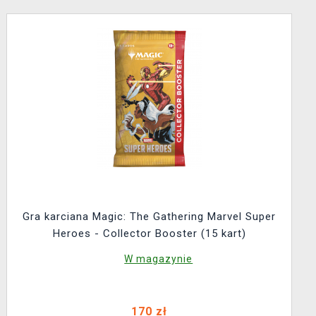
Gra karciana Magic: The Gathering Marvel Super
Heroes - Collector Booster (15 kart)
W magazynie
170 zł