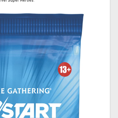
rvel Super Heroes.