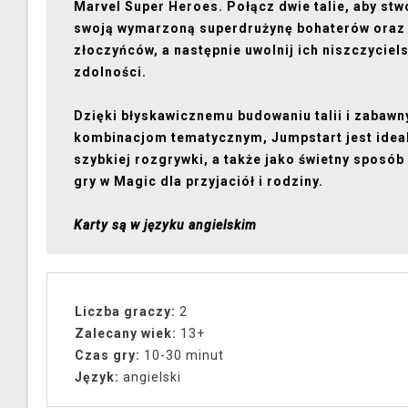
Marvel Super Heroes. Połącz dwie talie, aby stw
swoją wymarzoną superdrużynę bohaterów oraz
złoczyńców, a następnie uwolnij ich niszczyciel
zdolności.
Dzięki błyskawicznemu budowaniu talii i zabaw
kombinacjom tematycznym, Jumpstart jest idea
szybkiej rozgrywki, a także jako świetny sposób
gry w Magic dla przyjaciół i rodziny.
Karty są w języku angielskim
Liczba graczy:
2
Zalecany wiek:
13+
Czas gry:
10-30 minut
Język:
angielski