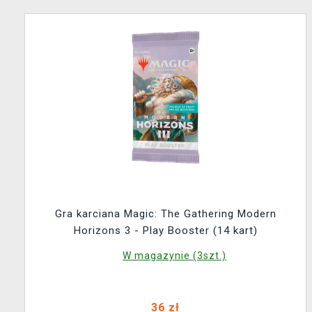
Gra karciana Magic: The Gathering Modern
Horizons 3 - Play Booster (14 kart)
W magazynie (3szt.)
36 zł