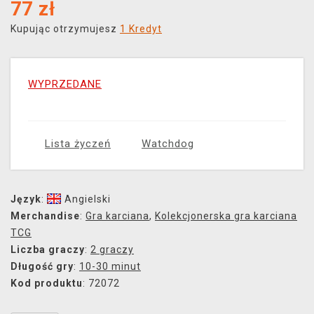
77
zł
Kupując otrzymujesz
1 Kredyt
WYPRZEDANE
Lista życzeń
Watchdog
Język
:
Angielski
Merchandise
:
Gra karciana
,
Kolekcjonerska gra karciana
TCG
Liczba graczy
:
2 graczy
Długość gry
:
10-30 minut
Kod produktu
: 72072