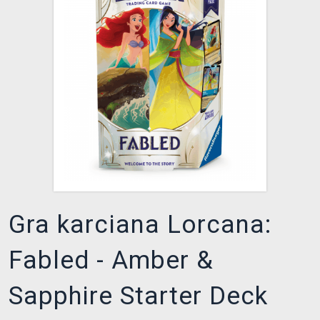
XZONE KLUB
Gra karciana Lorcana:
Fabled - Amber &
Sapphire Starter Deck