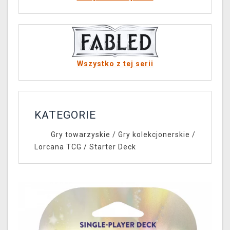
Wszystko z tej serii
KATEGORIE
Gry towarzyskie
/
Gry kolekcjonerskie
/
Lorcana TCG
/
Starter Deck