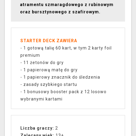
atramentu szmaragdowego z rubinowym
oraz bursztynowego z szafirowym.
STARTER DECK ZAWIERA
- 1 gotową talię 60 kart, w tym 2 karty foil
premium
- 11 żetonów do gry
- 1 papierową matę do gry
- 1 papierowy znacznik do śledzenia
- zasady szybkiego startu
- 1 bonusowy booster pack z 12 losowo
wybranymi kartami
Liczba graczy:
2
Zalecany wiek:
13+