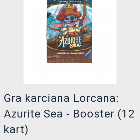
XZONE KLUB
Gra karciana Lorcana:
Azurite Sea - Booster (12
kart)