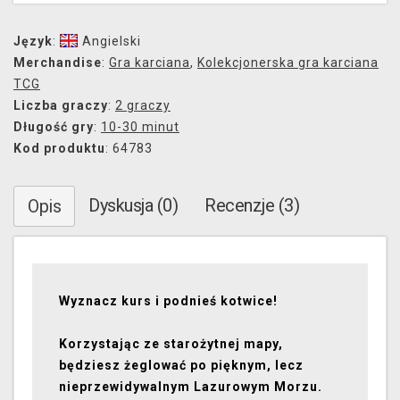
Język
:
Angielski
Merchandise
:
Gra karciana
,
Kolekcjonerska gra karciana
TCG
Liczba graczy
:
2 graczy
Długość gry
:
10-30 minut
Kod produktu
: 64783
Dyskusja (0)
Recenzje (3)
Opis
Wyznacz kurs i podnieś kotwice!
Korzystając ze starożytnej mapy,
będziesz żeglować po pięknym, lecz
nieprzewidywalnym Lazurowym Morzu.