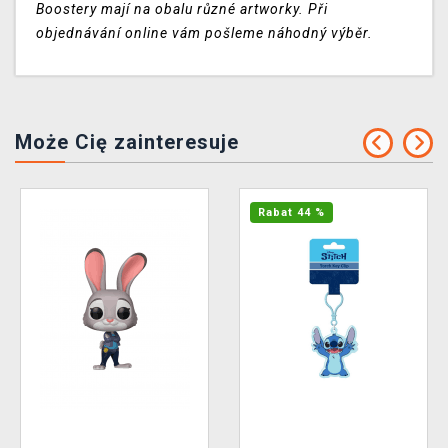
Boostery mají na obalu různé artworky. Při
objednávání online vám pošleme náhodný výběr.
Może Cię zainteresuje
Rabat 44 %