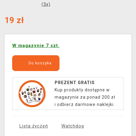
(
3
x)
19
zł
W magazynie 7 szt.
Do koszyka
PREZENT GRATIS
Kup produkty dostępne w
magazynie za ponad 200 zł
i odbierz darmowe naklejki.
Lista życzeń
Watchdog