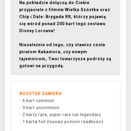
Na pokładzie dołączą do Ciebie
przyjaciele z filmów Wielka Szóstka oraz
Chip i Dale: Brygada RR, którzy pojawią
się wśród ponad 200 kart tego zestawu
Disney Lorcana!
Niezależnie od tego, czy stawisz czoła
piratom Kakamora, czy nowym
tajemnicom, Twoi towarzysze podróży są
gotowi na przygodę.
BOOSTER ZAWIERA
- 6 kart common
- 3 kart uncommon
- 2 karty rare, super rare lub legendary
- 1 karta foil (losowy poziom rzadkości)