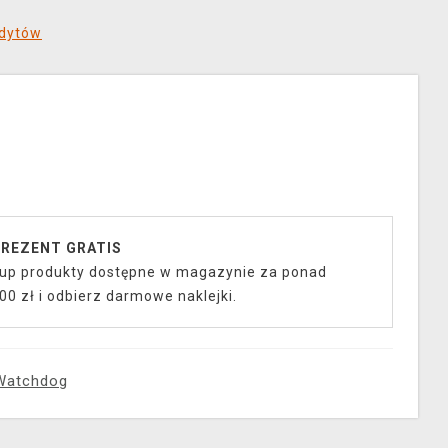
edytów
REZENT GRATIS
up produkty dostępne w magazynie za ponad
00 zł i odbierz darmowe naklejki.
Watchdog