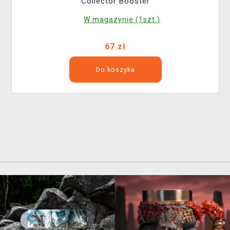
Collector Booster
W magazynie (1szt.)
67 zł
Do koszyka