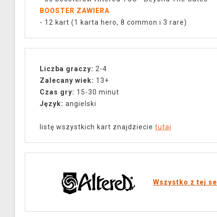
BOOSTER ZAWIERA
- 12 kart (1 karta hero, 8 common i 3 rare)
Liczba graczy:
2-4
Zalecany wiek:
13+
Czas gry:
15-30 minut
Język:
angielski
listę wszystkich kart znajdziecie
tutaj
Wszystko z tej se