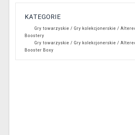
KATEGORIE
Gry towarzyskie
/
Gry kolekcjonerskie
/
Altere
Boostery
Gry towarzyskie
/
Gry kolekcjonerskie
/
Altere
Booster Boxy