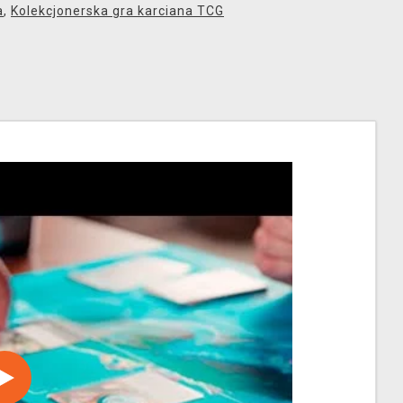
a
,
Kolekcjonerska gra karciana TCG