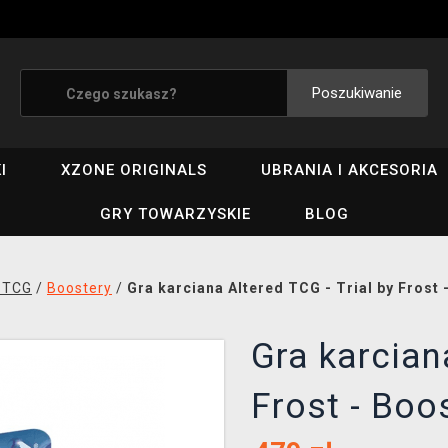
Poszukiwanie
I
XZONE ORIGINALS
UBRANIA I AKCESORIA
GRY TOWARZYSKIE
BLOG
 TCG
/
Boostery
/
Gra karciana Altered TCG - Trial by Frost
Gra karcian
Frost - Boo