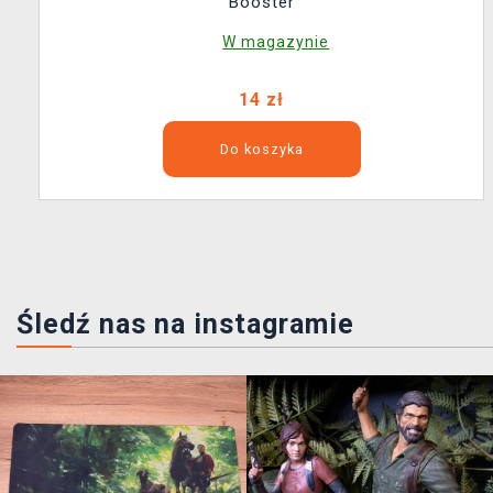
Booster
W magazynie
14 zł
Do koszyka
Śledź nas na instagramie