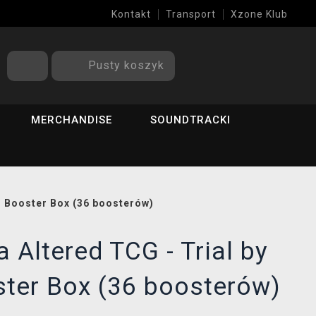
Kontakt
Transport
Xzone Klub
Pusty koszyk
MERCHANDISE
SOUNDTRACKI
 - Booster Box (36 boosterów)
a Altered TCG - Trial by
ster Box (36 boosterów)