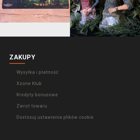
ZAKUPY
Wysyłka i płatność
Xzone Klub
Kredyty bonusowe
Zwrot towaru
Dostosuj ustawienia plików cookie