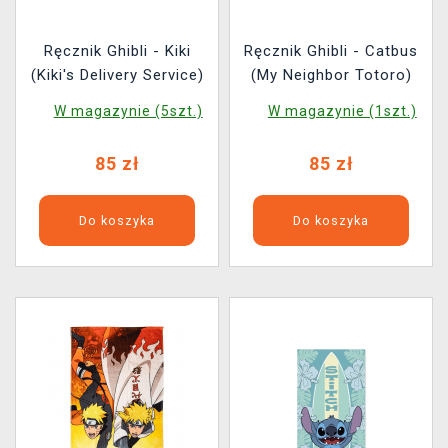
Ręcznik Ghibli - Kiki
Ręcznik Ghibli - Catbus
(Kiki's Delivery Service)
(My Neighbor Totoro)
W magazynie (5szt.)
W magazynie (1szt.)
85 zł
85 zł
Do koszyka
Do koszyka