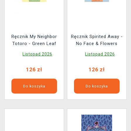
Ręcznik My Neighbor
Ręcznik Spirited Away -
Totoro - Green Leaf
No Face & Flowers
Listopad 2026
Listopad 2026
126 zł
126 zł
Do koszyka
Do koszyka