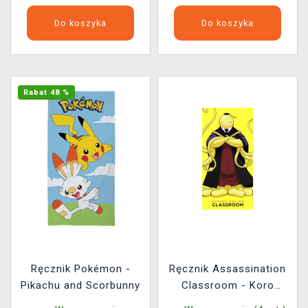
Do koszyka
Do koszyka
Rabat 48 %
Ręcznik Pokémon -
Ręcznik Assassination
Pikachu and Scorbunny
Classroom - Koro
Sensei