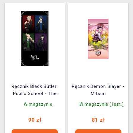
Ręcznik Black Butler:
Ręcznik Demon Slayer -
Public School - The
Mitsuri
Perfect Four
W magazynie
W magazynie (1szt.)
90 zł
81 zł