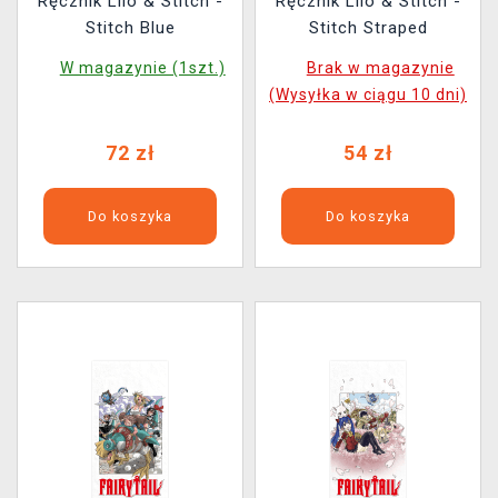
Ręcznik Lilo & Stitch -
Ręcznik Lilo & Stitch -
Stitch Blue
Stitch Straped
W magazynie (1szt.)
Brak w magazynie
(Wysyłka w ciągu 10 dni)
72 zł
54 zł
Do koszyka
Do koszyka