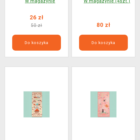
W magazynie
W magazynie (4szt.)
26 zł
80 zł
50 zł
Do koszyka
Do koszyka