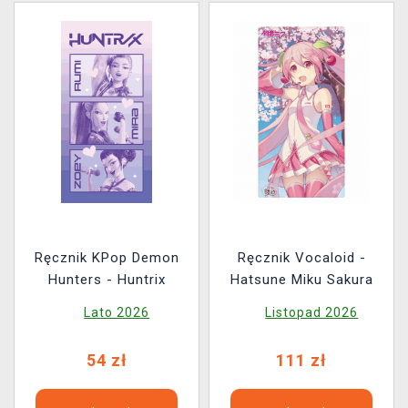
Ręcznik KPop Demon
Ręcznik Vocaloid -
Hunters - Huntrix
Hatsune Miku Sakura
Lato 2026
Listopad 2026
54 zł
111 zł