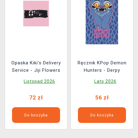
Opaska Kiki's Delivery
Ręcznik KPop Demon
Service - Jiji Flowers
Hunters - Derpy
Listopad 2026
Lato 2026
72 zł
56 zł
Do koszyka
Do koszyka