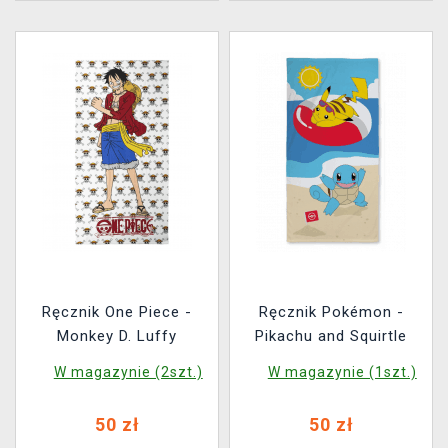
Ręcznik One Piece -
Ręcznik Pokémon -
Monkey D. Luffy
Pikachu and Squirtle
W magazynie (2szt.)
W magazynie (1szt.)
50 zł
50 zł