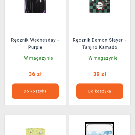
Ręcznik Wednesday -
Ręcznik Demon Slayer -
Purple
Tanjiro Kamado
W magazynie
W magazynie
36 zł
39 zł
Do koszyka
Do koszyka