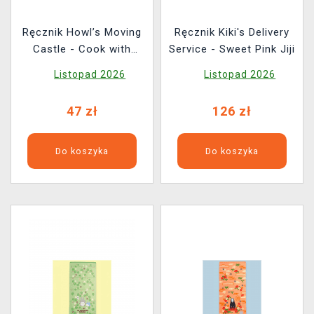
Ręcznik Howl’s Moving
Ręcznik Kiki's Delivery
Castle - Cook with
Service - Sweet Pink Jiji
Calcifer
Listopad 2026
Listopad 2026
47 zł
126 zł
Do koszyka
Do koszyka