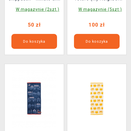
Naruto
Totoro)
W magazynie (2szt.)
W magazynie (5szt.)
50 zł
100 zł
Do koszyka
Do koszyka