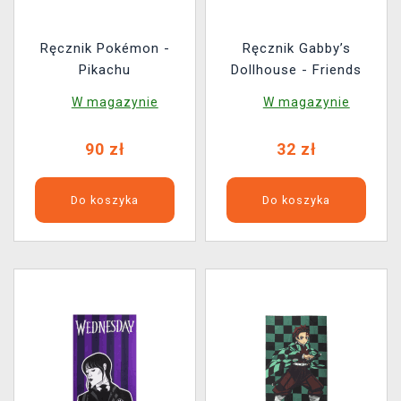
Ręcznik Pokémon -
Ręcznik Gabby’s
Pikachu
Dollhouse - Friends
W magazynie
W magazynie
90 zł
32 zł
Do koszyka
Do koszyka