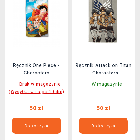
Ręcznik One Piece -
Ręcznik Attack on Titan
Characters
- Characters
Brak w magazynie
W magazynie
(Wysyłka w ciągu 10 dni)
50 zł
50 zł
Do koszyka
Do koszyka