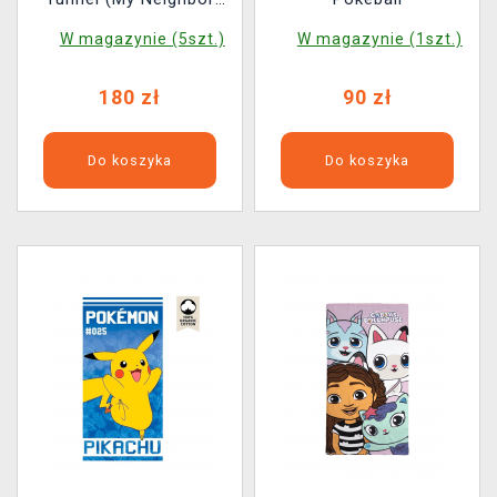
Totoro)
W magazynie (5szt.)
W magazynie (1szt.)
180 zł
90 zł
Do koszyka
Do koszyka