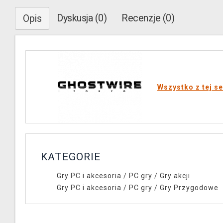
Dyskusja (0)
Recenzje (0)
Opis
Wszystko z tej se
KATEGORIE
Gry PC i akcesoria
/
PC gry
/
Gry akcji
Gry PC i akcesoria
/
PC gry
/
Gry Przygodowe