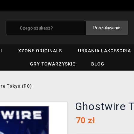
Poszukiwanie
I
XZONE ORIGINALS
UBRANIA I AKCESORIA
GRY TOWARZYSKIE
BLOG
re Tokyo (PC)
Ghostwire 
70
zł