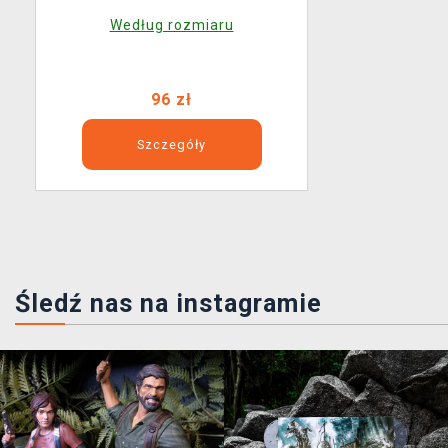
Według rozmiaru
96 zł
Szczegóły
Śledź nas na instagramie