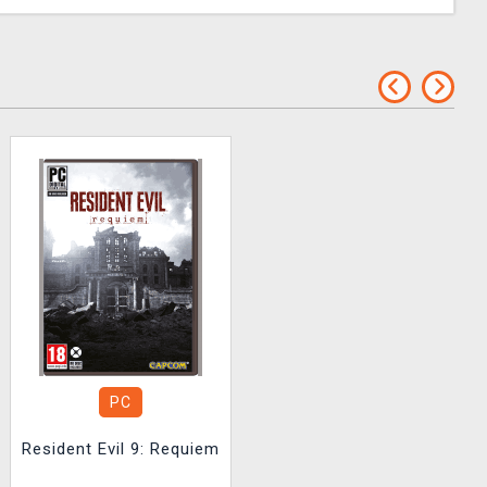
PC
Resident Evil 9: Requiem