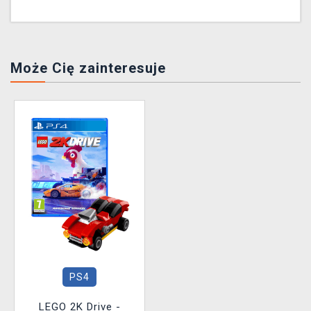
Może Cię zainteresuje
PS4
LEGO 2K Drive -