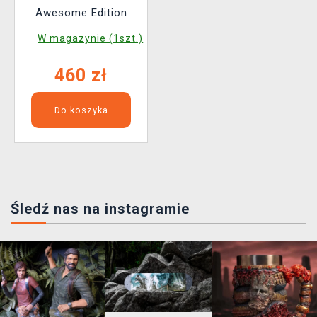
Awesome Edition
W magazynie (1szt.)
460 zł
Do koszyka
Śledź nas na instagramie