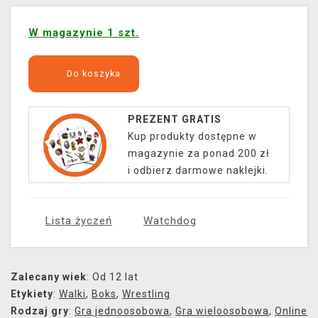
W magazynie 1 szt.
Do koszyka
PREZENT GRATIS
Kup produkty dostępne w
magazynie za ponad 200 zł
i odbierz darmowe naklejki.
Lista życzeń
Watchdog
Zalecany wiek
: Od 12 lat
Etykiety
:
Walki
,
Boks
,
Wrestling
Rodzaj gry
:
Gra jednoosobowa
,
Gra wieloosobowa
,
Online