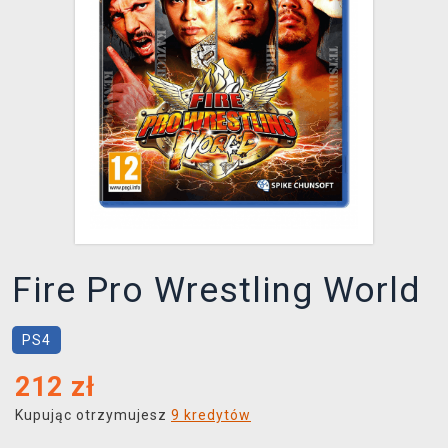
XZONE KLUB
Fire Pro Wrestling World
PS4
212
zł
Kupując otrzymujesz
9 kredytów