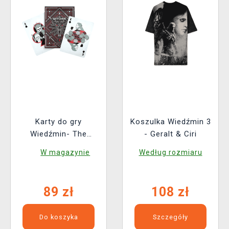
Karty do gry
Koszulka Wiedźmin 3
Wiedźmin- The
- Geralt & Ciri
Witcher: Red Edition
W magazynie
Według rozmiaru
89 zł
108 zł
Do koszyka
Szczegóły