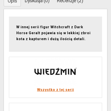
Dyskusja (0)
Recenzje (2)
Opis
W innej serii figur Witchcraft z Dark
Horse Geralt pojawia się w lekkiej zbroi
kota z kapturem i dużą ilością detali.
Wszystko z tej serii