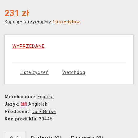
231
zł
Kupując otrzymujesz
10 kredytów
WYPRZEDANE
Lista życzeń
Watchdog
Merchandise
:
Figurka
Język
:
Angielski
Producent
:
Dark Horse
Kod produktu
: 30445