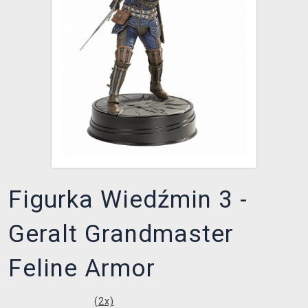
XZONE KLUB
Figurka Wiedźmin 3 -
Geralt Grandmaster
Feline Armor
(
2
x)