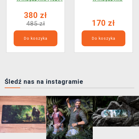
380 zł
170 zł
485 zł
Do koszyka
Do koszyka
Śledź nas na instagramie