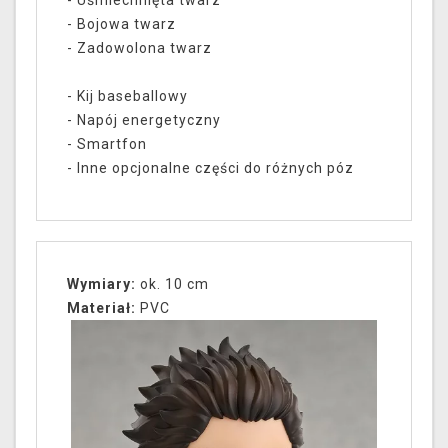
- Uśmiechnięta twarz
- Bojowa twarz
- Zadowolona twarz
- Kij baseballowy
- Napój energetyczny
- Smartfon
- Inne opcjonalne części do różnych póz
Wymiary:
ok. 10 cm
Materiał:
PVC