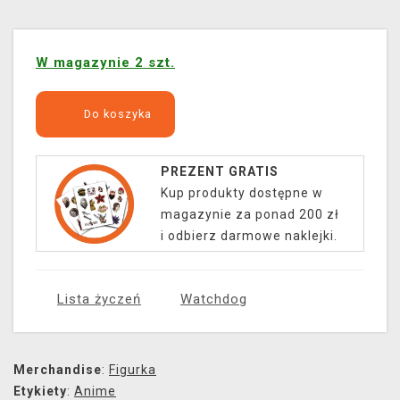
W magazynie 2 szt.
Do koszyka
PREZENT GRATIS
Kup produkty dostępne w
magazynie za ponad 200 zł
i odbierz darmowe naklejki.
Lista życzeń
Watchdog
Merchandise
:
Figurka
Etykiety
:
Anime