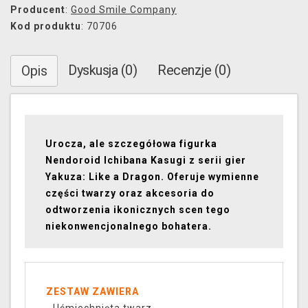
Producent
:
Good Smile Company
Kod produktu
: 70706
Dyskusja (0)
Recenzje (0)
Opis
Urocza, ale szczegółowa figurka
Nendoroid Ichibana Kasugi z serii gier
Yakuza: Like a Dragon. Oferuje wymienne
części twarzy oraz akcesoria do
odtworzenia ikonicznych scen tego
niekonwencjonalnego bohatera.
ZESTAW ZAWIERA