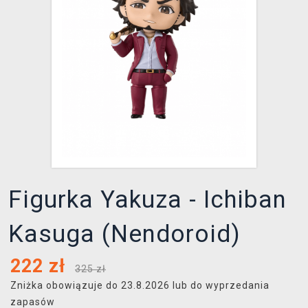
XZONE KLUB
Figurka Yakuza - Ichiban
Kasuga (Nendoroid)
222
zł
325 zł
Zniżka obowiązuje do 23.8.2026 lub do wyprzedania
zapasów