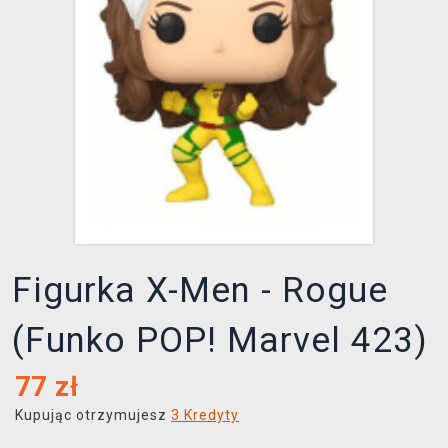
XZONE KLUB
Figurka X-Men - Rogue
(Funko POP! Marvel 423)
77
zł
Kupując otrzymujesz
3 Kredyty