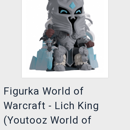
XZONE KLUB
Figurka World of
Warcraft - Lich King
(Youtooz World of