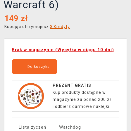
Warcraft 6)
149
zł
Kupując otrzymujesz
3 Kredyty
Brak w magazynie (Wysyłka w ciągu 10 dni)
Do koszyka
PREZENT GRATIS
Kup produkty dostępne w
magazynie za ponad 200 zł
i odbierz darmowe naklejki.
Lista życzeń
Watchdog