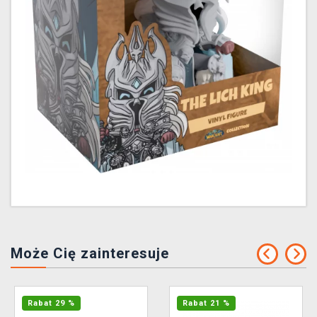
Może Cię zainteresuje
Rabat 29 %
Rabat 21 %