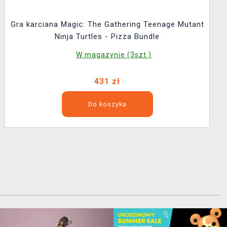
Gra karciana Magic: The Gathering Teenage Mutant
Ninja Turtles - Pizza Bundle
W magazynie (3szt.)
431 zł
Do koszyka