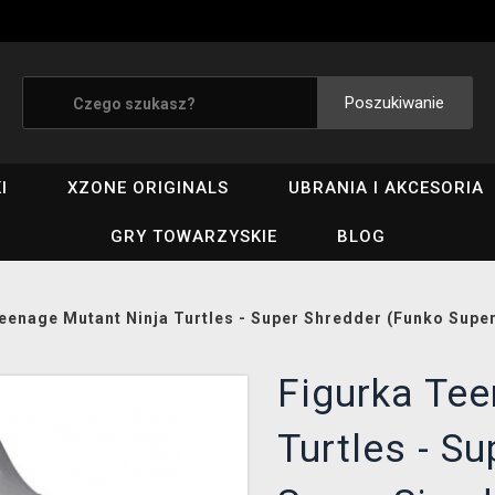
Poszukiwanie
I
XZONE ORIGINALS
UBRANIA I AKCESORIA
GRY TOWARZYSKIE
BLOG
eenage Mutant Ninja Turtles - Super Shredder (Funko Supe
Figurka Tee
Turtles - S