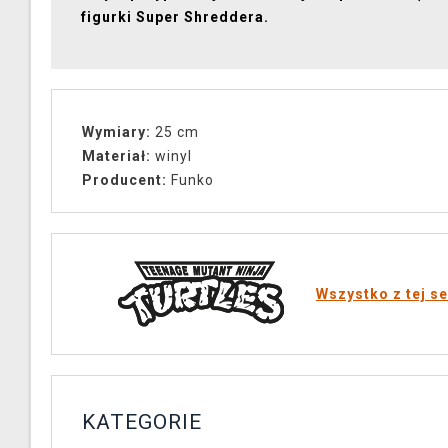
figurki Super Shreddera.
Wymiary:
25 cm
Materiał:
winyl
Producent:
Funko
Wszystko z tej se
KATEGORIE