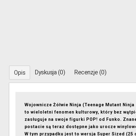
Dyskusja (0)
Recenzje (0)
Opis
Wojownicze Żółwie Ninja (Teenage Mutant Ninja 
to wieloletni fenomen kulturowy, który bez wątpi
zasługuje na swoje figurki POP! od Funko. Znan
postacie są teraz dostępne jako urocze winylowe
W tym przypadku jest to wersja Super Sized (25