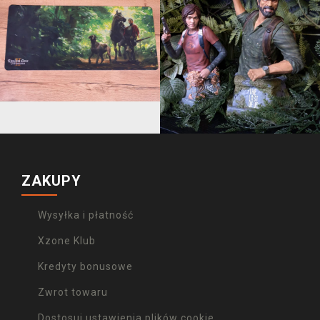
ZAKUPY
Wysyłka i płatność
Xzone Klub
Kredyty bonusowe
Zwrot towaru
Dostosuj ustawienia plików cookie