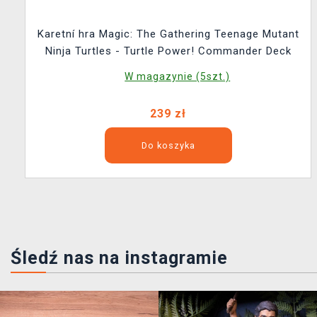
Karetní hra Magic: The Gathering Teenage Mutant
Ninja Turtles - Turtle Power! Commander Deck
W magazynie (5szt.)
239 zł
Do koszyka
Śledź nas na instagramie