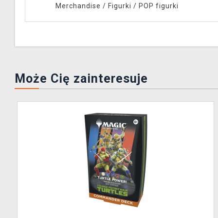
Merchandise
/
Figurki
/
POP figurki
Może Cię zainteresuje