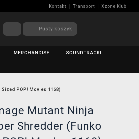
Kontakt
Transport
Xzone Klub
Pusty koszyk
MERCHANDISE
SOUNDTRACKI
r Sized POP! Movies 1168)
nage Mutant Ninja
uper Shredder (Funko