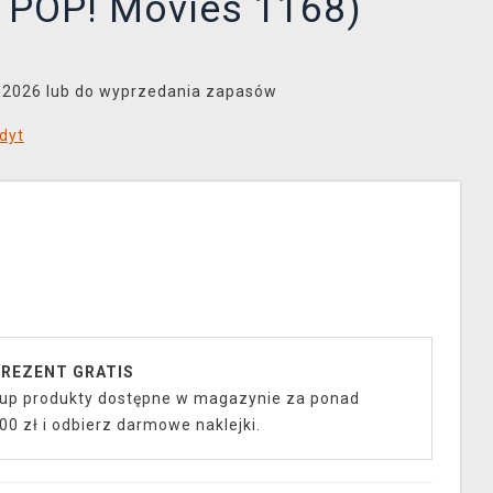
d POP! Movies 1168)
8.2026 lub do wyprzedania zapasów
dyt
REZENT GRATIS
up produkty dostępne w magazynie za ponad
00 zł i odbierz darmowe naklejki.