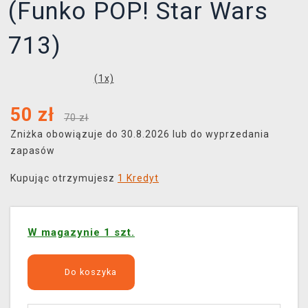
(Funko POP! Star Wars
713)
(
1
x)
50
zł
70 zł
Zniżka obowiązuje do 30.8.2026 lub do wyprzedania
zapasów
Kupując otrzymujesz
1 Kredyt
W magazynie 1 szt.
Do koszyka