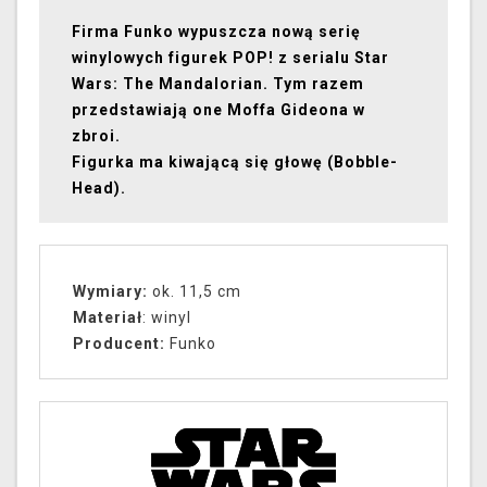
Firma Funko wypuszcza nową serię
winylowych figurek POP! z serialu Star
Wars: The Mandalorian. Tym razem
przedstawiają one Moffa Gideona w
zbroi.
Figurka ma kiwającą się głowę (Bobble-
Head).
Wymiary:
ok. 11,5 cm
Materiał
: winyl
Producent:
Funko