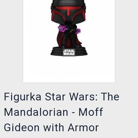
XZONE KLUB
Figurka Star Wars: The
Mandalorian - Moff
Gideon with Armor