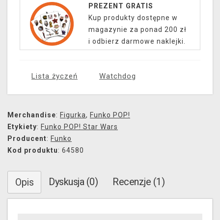
PREZENT GRATIS
Kup produkty dostępne w
magazynie za ponad 200 zł
i odbierz darmowe naklejki.
Lista życzeń
Watchdog
Merchandise
:
Figurka
,
Funko POP!
Etykiety
:
Funko POP! Star Wars
Producent
:
Funko
Kod produktu
: 64580
Dyskusja (0)
Recenzje (1)
Opis