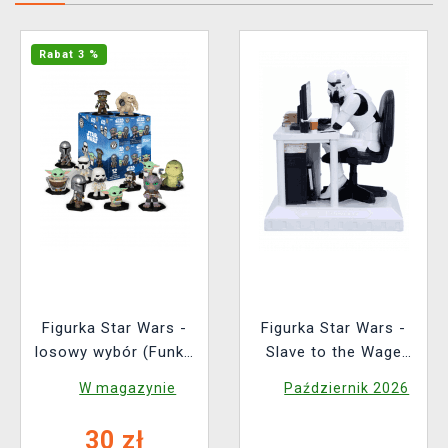
Rabat 3 %
Figurka Star Wars -
Figurka Star Wars -
losowy wybór (Funko
Slave to the Wage
Mystery Minis)
(Nemesis Now)
W magazynie
Październik 2026
30 zł