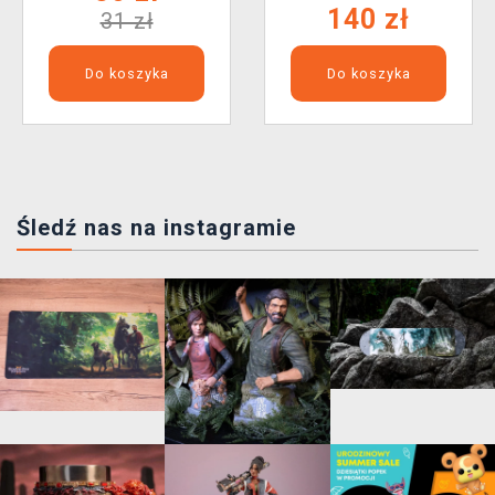
140 zł
31 zł
Do koszyka
Do koszyka
Śledź nas na instagramie