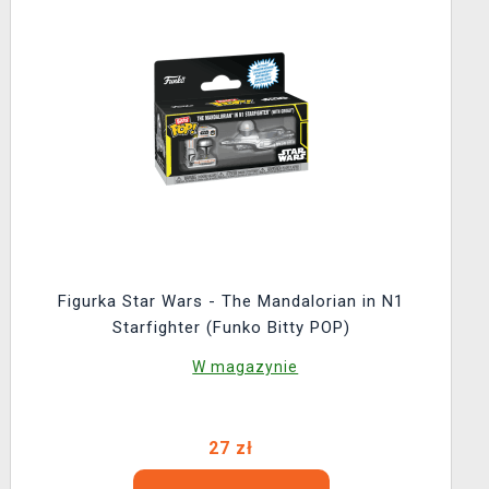
Figurka Star Wars - The Mandalorian in N1
Starfighter (Funko Bitty POP)
W magazynie
27 zł