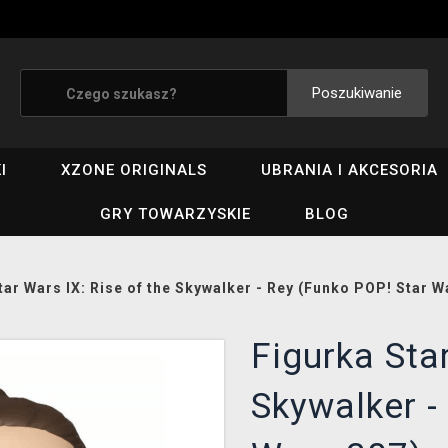
Poszukiwanie
I
XZONE ORIGINALS
UBRANIA I AKCESORIA
GRY TOWARZYSKIE
BLOG
tar Wars IX: Rise of the Skywalker - Rey (Funko POP! Star W
Figurka Star
Skywalker -