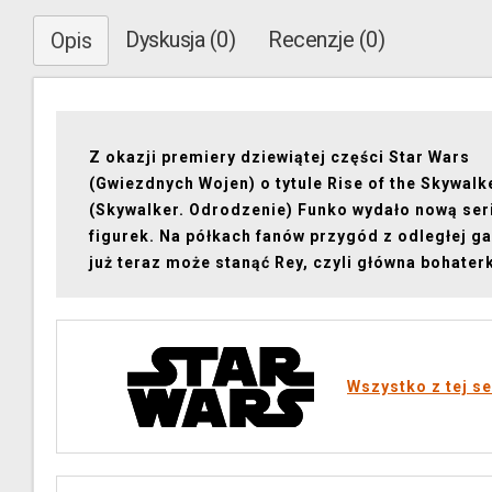
Dyskusja (0)
Recenzje (0)
Opis
Z okazji premiery dziewiątej części Star Wars
(Gwiezdnych Wojen) o tytule Rise of the Skywalk
(Skywalker. Odrodzenie) Funko wydało nową ser
figurek. Na półkach fanów przygód z odległej ga
już teraz może stanąć Rey, czyli główna bohaterk
Wszystko z tej se