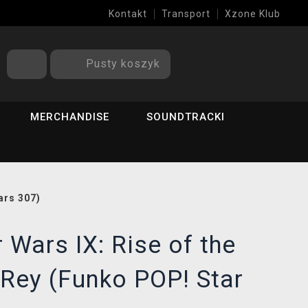
Kontakt
Transport
Xzone Klub
Pusty koszyk
MERCHANDISE
SOUNDTRACKI
ars 307)
 Wars IX: Rise of the
 Rey (Funko POP! Star