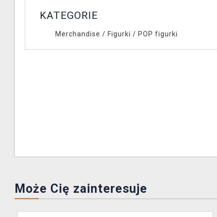
KATEGORIE
Merchandise
/
Figurki
/
POP figurki
Może Cię zainteresuje