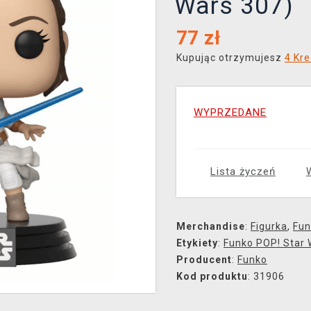
Wars 307)
77
zł
Kupując otrzymujesz
4 Kre
WYPRZEDANE
Lista życzeń
Merchandise
:
Figurka
,
Fun
Etykiety
:
Funko POP! Star 
Producent
:
Funko
Kod produktu
: 31906