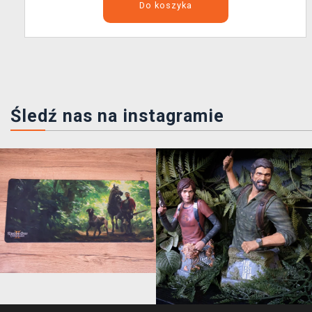
Do koszyka
Śledź nas na instagramie