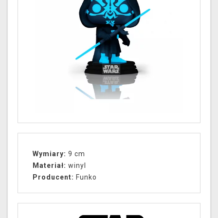
Wymiary:
9 cm
Materiał:
winyl
Producent:
Funko