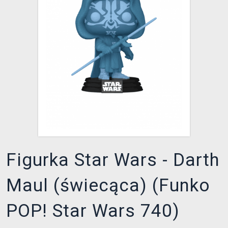
XZONE KLUB
Figurka Star Wars - Darth
Maul (świecąca) (Funko
POP! Star Wars 740)