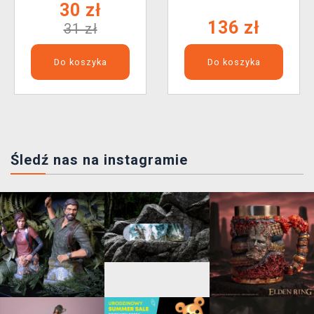
30 zł
136 zł
31 zł
Do koszyka
Do koszyka
Śledź nas na instagramie