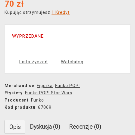
70
zł
Kupując otrzymujesz
1 Kredyt
WYPRZEDANE
Lista życzeń
Watchdog
Merchandise
:
Figurka
,
Funko POP!
Etykiety
:
Funko POP! Star Wars
Producent
:
Funko
Kod produktu
: 67069
Dyskusja (0)
Recenzje (0)
Opis