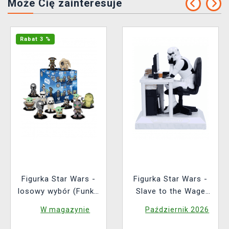
Może Cię zainteresuje
Rabat 3 %
Figurka Star Wars -
Figurka Star Wars -
losowy wybór (Funko
Slave to the Wage
Mystery Minis)
(Nemesis Now)
W magazynie
Październik 2026