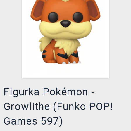
XZONE KLUB
Figurka Pokémon -
Growlithe (Funko POP!
Games 597)