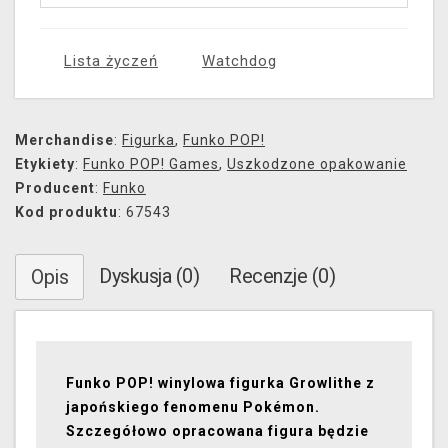
Lista życzeń
Watchdog
Merchandise
:
Figurka
,
Funko POP!
Etykiety
:
Funko POP! Games
,
Uszkodzone opakowanie
Producent
:
Funko
Kod produktu
: 67543
Dyskusja (0)
Recenzje (0)
Opis
Funko POP! winylowa figurka Growlithe z
japońskiego fenomenu Pokémon.
Szczegółowo opracowana figura będzie