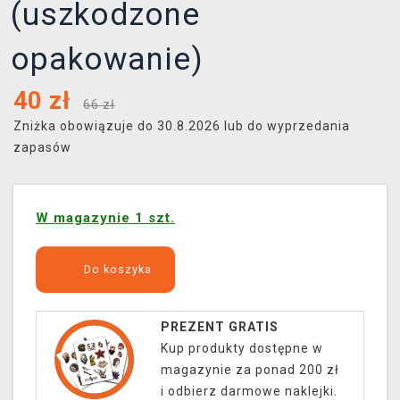
(uszkodzone
opakowanie)
40
zł
66 zł
Zniżka obowiązuje do 30.8.2026 lub do wyprzedania
zapasów
W magazynie 1 szt.
Do koszyka
PREZENT GRATIS
Kup produkty dostępne w
magazynie za ponad 200 zł
i odbierz darmowe naklejki.