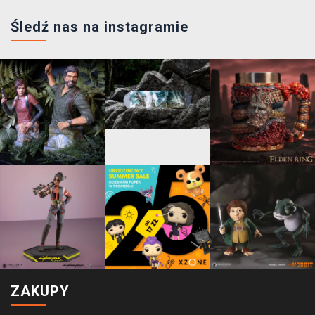
Śledź nas na instagramie
ZAKUPY