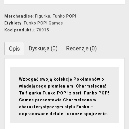
Merchandise
:
Figurka
,
Funko POP!
Etykiety
:
Funko POP! Games
Kod produktu
: 76915
Dyskusja (0)
Recenzje (0)
Opis
Wzbogać swoją kolekcję Pokémonów o
władającego płomieniami Charmeleona!
Ta figurka Funko POP! z serii Funko POP!
Games przedstawia Charmeleona w
charakterystycznym stylu Funko –
dopracowane detale i urocze spojrzenie.