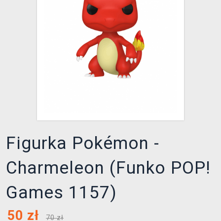
XZONE KLUB
Figurka Pokémon -
Charmeleon (Funko POP!
Games 1157)
50
zł
70 zł