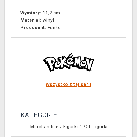
Wymiary:
11,2 cm
Materiał:
winyl
Producent:
Funko
Wszystko z tej serii
KATEGORIE
Merchandise
/
Figurki
/
POP figurki