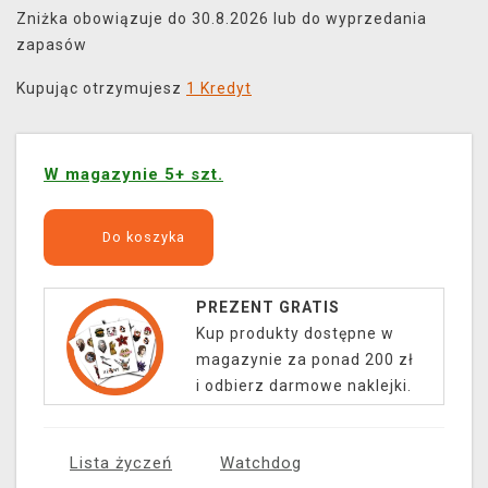
Zniżka obowiązuje do 30.8.2026 lub do wyprzedania
zapasów
Kupując otrzymujesz
1 Kredyt
W magazynie 5+ szt.
Do koszyka
PREZENT GRATIS
Kup produkty dostępne w
magazynie za ponad 200 zł
i odbierz darmowe naklejki.
Lista życzeń
Watchdog