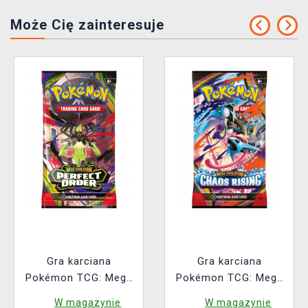
Może Cię zainteresuje
Gra karciana
Gra karciana
Pokémon TCG: Mega
Pokémon TCG: Mega
Evolution - Perfect
Evolution - Chaos
W magazynie
W magazynie