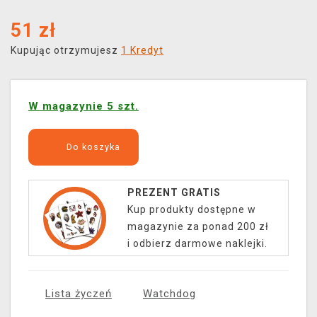
51
zł
Kupując otrzymujesz
1 Kredyt
W magazynie 5 szt.
Do koszyka
PREZENT GRATIS
Kup produkty dostępne w
magazynie za ponad 200 zł
i odbierz darmowe naklejki.
Lista życzeń
Watchdog