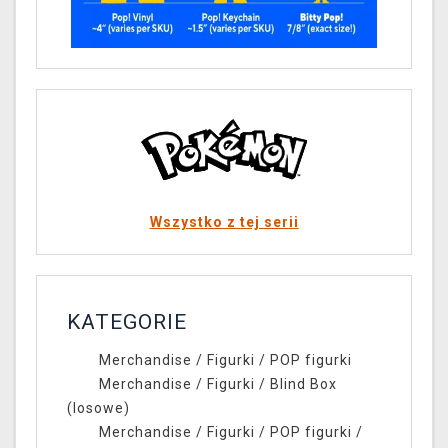
Wszystko z tej serii
KATEGORIE
Merchandise
/
Figurki
/
POP figurki
Merchandise
/
Figurki
/
Blind Box
(losowe)
Merchandise
/
Figurki
/
POP figurki
/