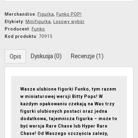
Merchandise
:
Figurka
,
Funko POP!
Etykiety
:
Minifigurka
,
Losowy wybór
Producent
:
Funko
Kod produktu
: 70915
Dyskusja (0)
Recenzje (1)
Opis
Wasze ulubione figurki Funko, tym razem
w miniaturowej wersji Bitty Pops! W
każdym opakowaniu czekają na Was trzy
figurki ulubionych postaci oraz jedna
dodatkowa, tajemnicza figurka – może to
być wersja Rare Chase lub Hyper Rare
Chase! Od Waszego szczęścia zależy,