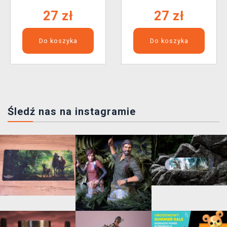
27 zł
27 zł
Do koszyka
Do koszyka
Śledź nas na instagramie