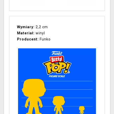
Wymiary:
2,2 cm
Materiał:
winyl
Producent:
Funko