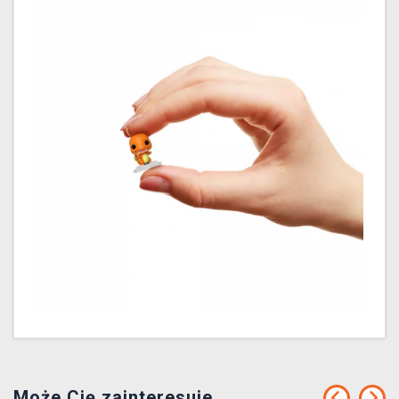
Może Cię zainteresuje