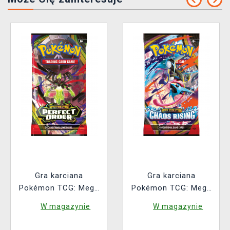
Gra karciana
Gra karciana
Pokémon TCG: Mega
Pokémon TCG: Mega
Evolution - Perfect
Evolution - Chaos
W magazynie
W magazynie
Order Booster (10
Rising - Booster (10
kart)
kart)