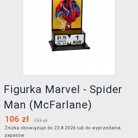
XZONE KLUB
Figurka Marvel - Spider
Man (McFarlane)
106
zł
153 zł
Zniżka obowiązuje do 23.8.2026 lub do wyprzedania
zapasów