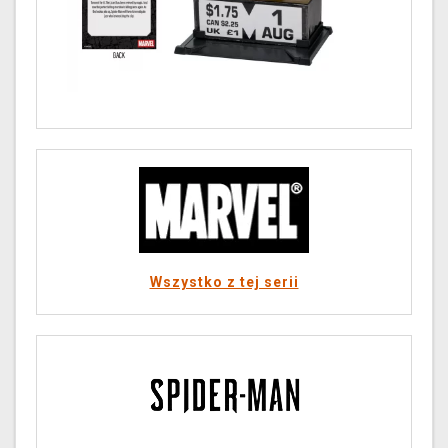
Wszystko z tej serii