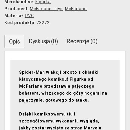
Merchandise
:
Figurka
Producent
:
McFarlane Toys
,
McFarlane
Materiał
:
PVC
Kod produktu
: 73272
Dyskusja (0)
Recenzje (0)
Opis
Spider-Man w akcji prosto z okładki
klasycznego komiksu! Figurka od
McFarlane przedstawia pajęczego
bohatera, wiszącego do góry nogami na
pajęczynie, gotowego do ataku.
Dzięki komiksowemu tłu i
szczegółowemu wykonaniu wygląda,
jakby został wycięty ze stron Marvela.