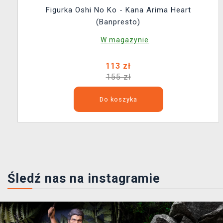
Figurka Oshi No Ko - Kana Arima Heart
(Banpresto)
W magazynie
113 zł
155 zł
Do koszyka
Śledź nas na instagramie