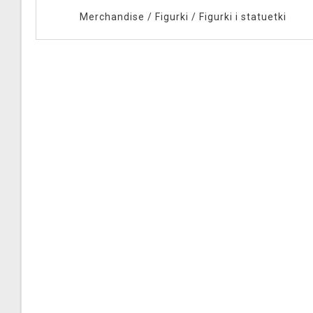
Merchandise
/
Figurki
/
Figurki i statuetki