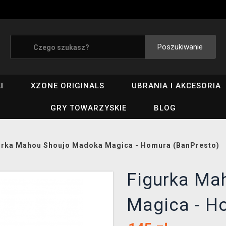
Poszukiwanie
I
XZONE ORIGINALS
UBRANIA I AKCESORIA
GRY TOWARZYSKIE
BLOG
urka Mahou Shoujo Madoka Magica - Homura (BanPresto)
Figurka Ma
Magica - H