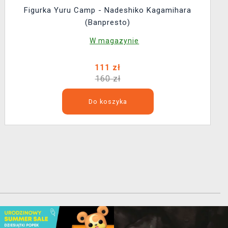
Figurka Yuru Camp - Nadeshiko Kagamihara
(Banpresto)
W magazynie
111 zł
160 zł
Do koszyka