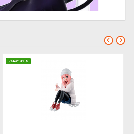
Rabat 31 %