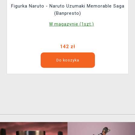
Figurka Naruto - Naruto Uzumaki Memorable Saga
(Banpresto)
W magazynie (1szt.)
142 zł
Do koszyka