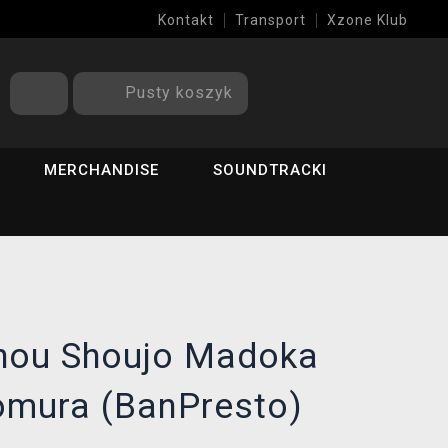
Kontakt
Transport
Xzone Klub
Pusty koszyk
MERCHANDISE
SOUNDTRACKI
hou Shoujo Madoka
omura (BanPresto)