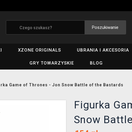
Poszukiwanie
I
XZONE ORIGINALS
UBRANIA I AKCESORIA
GRY TOWARZYSKIE
BLOG
urka Game of Thrones - Jon Snow Battle of the Bastards
Figurka Gam
Snow Battle