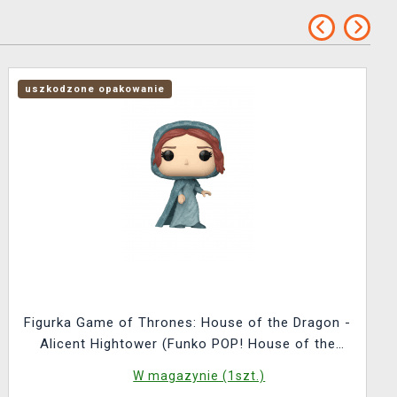
uszkodzone opakowanie
Figurka Game of Thrones: House of the Dragon -
Alicent Hightower (Funko POP! House of the
Dragon 24) (uszkodzone opakowanie)
W magazynie (1szt.)