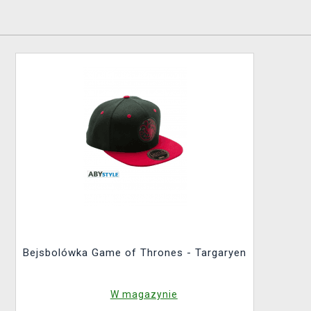
Bejsbolówka Game of Thrones - Targaryen
W magazynie