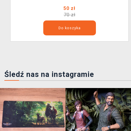
50 zł
70 zł
Do koszyka
Śledź nas na instagramie