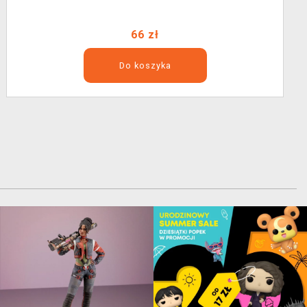
66 zł
Do koszyka