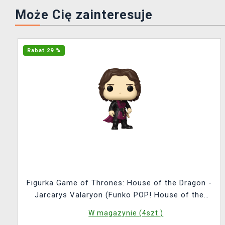
Może Cię zainteresuje
Rabat 29 %
Figurka Game of Thrones: House of the Dragon -
Jarcarys Valaryon (Funko POP! House of the
Dragon 18)
W magazynie (4szt.)