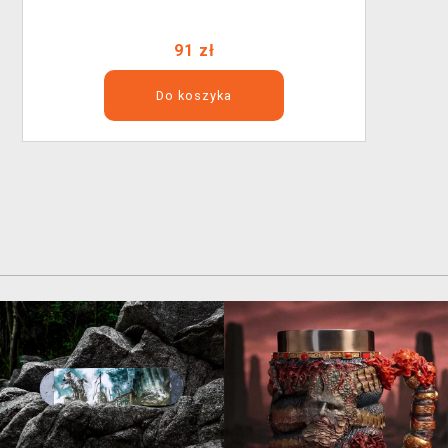
91 zł
Do koszyka