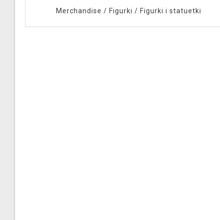
Merchandise
/
Figurki
/
Figurki i statuetki