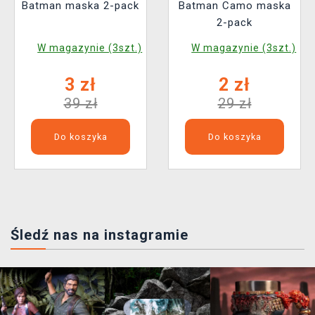
Batman maska 2-pack
Batman Camo maska
2-pack
W magazynie (3szt.)
W magazynie (3szt.)
3 zł
2 zł
39 zł
29 zł
Do koszyka
Do koszyka
Śledź nas na instagramie