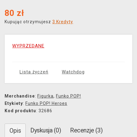
80
zł
Kupując otrzymujesz
3 Kredyty
WYPRZEDANE
Lista życzeń
Watchdog
Merchandise
:
Figurka
,
Funko POP!
Etykiety
:
Funko POP! Heroes
Kod produktu
: 32686
Dyskusja (0)
Recenzje (3)
Opis