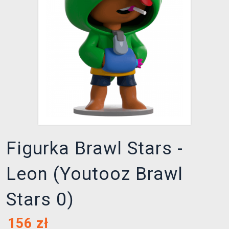
XZONE KLUB
Figurka Brawl Stars -
Leon (Youtooz Brawl
Stars 0)
156
zł