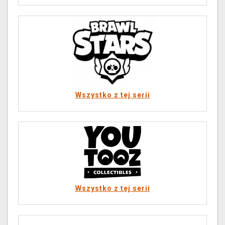
Wszystko z tej serii
Wszystko z tej serii