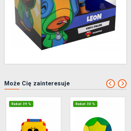
Może Cię zainteresuje
Rabat 39 %
Rabat 30 %