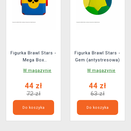
Figurka Brawl Stars -
Figurka Brawl Stars -
Mega Box
Gem (antystresowa)
(antystresowa)
W magazynie
W magazynie
44 zł
44 zł
72 zł
63 zł
Do koszyka
Do koszyka