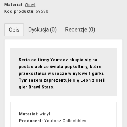
Materiał
:
Winyl
Kod produktu
: 69580
Dyskusja (0)
Recenzje (0)
Opis
Seria od firmy Youtooz skupia się na
postaciach ze świata popkultury, które
przekształca w urocze winylowe figurki.
Tym razem zaprezentuje się Leon z serii
gier Brawl Stars.
Materiał:
winyl
Producent:
Youtooz Collectibles