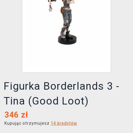
XZONE KLUB
Figurka Borderlands 3 -
Tina (Good Loot)
346
zł
Kupując otrzymujesz
14 kredytów