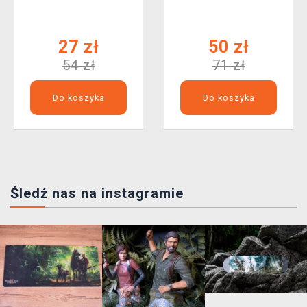
27 zł
50 zł
54 zł
71 zł
Do koszyka
Do koszyka
Śledź nas na instagramie