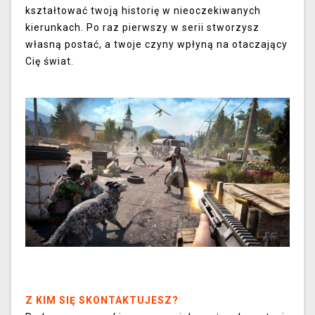
kształtować twoją historię w nieoczekiwanych
kierunkach. Po raz pierwszy w serii stworzysz
własną postać, a twoje czyny wpłyną na otaczający
Cię świat.
Z KIM SIĘ SKONTAKTUJESZ?