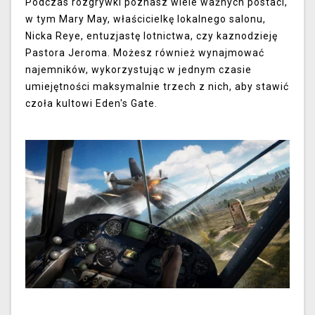
Podczas rozgrywki poznasz wiele ważnych postaci,
w tym Mary May, właścicielkę lokalnego salonu,
Nicka Reye, entuzjastę lotnictwa, czy kaznodzieję
Pastora Jeroma. Możesz również wynajmować
najemników, wykorzystując w jednym czasie
umiejętności maksymalnie trzech z nich, aby stawić
czoła kultowi Eden's Gate.