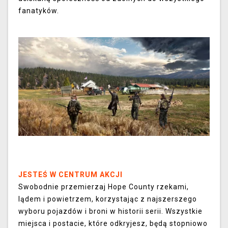
fanatyków.
JESTEŚ W CENTRUM AKCJI
Swobodnie przemierzaj Hope County rzekami,
lądem i powietrzem, korzystając z najszerszego
wyboru pojazdów i broni w historii serii. Wszystkie
miejsca i postacie, które odkryjesz, będą stopniowo