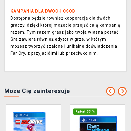
KAMPANIA DLA DWÓCH OSÓB
Dostępna będzie również kooperacja dla dwóch
graczy, dzięki której możecie przejść całą kampanię
razem. Tym razem grasz jako twoja własna postać.
Gra zawiera również edytor w grze, w którym
możesz tworzyć szalone i unikalne doświadczenia
Far Cry, z przyjaciółmi lub przeciwko nim.
Może Cię zainteresuje
Rabat 33 %