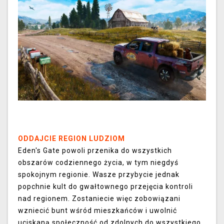
ODDAJCIE REGION LUDZIOM
Eden's Gate powoli przenika do wszystkich
obszarów codziennego życia, w tym niegdyś
spokojnym regionie. Wasze przybycie jednak
popchnie kult do gwałtownego przejęcia kontroli
nad regionem. Zostaniecie więc zobowiązani
wzniecić bunt wśród mieszkańców i uwolnić
uciskaną społeczność od zdolnych do wszystkiego