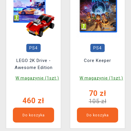
PS4
PS4
LEGO 2K Drive -
Core Keeper
Awesome Edition
W magazynie (1szt.)
W magazynie (1szt.)
70 zł
460 zł
105 zł
Do koszyka
Do koszyka