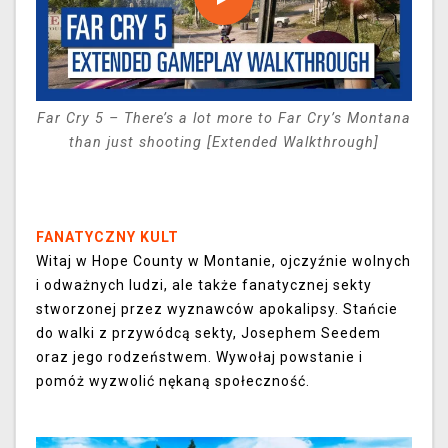
Far Cry 5 – There’s a lot more to Far Cry’s Montana
than just shooting [Extended Walkthrough]
FANATYCZNY KULT
Witaj w Hope County w Montanie, ojczyźnie wolnych
i odważnych ludzi, ale także fanatycznej sekty
stworzonej przez wyznawców apokalipsy. Stańcie
do walki z przywódcą sekty, Josephem Seedem
oraz jego rodzeństwem. Wywołaj powstanie i
pomóż wyzwolić nękaną społeczność.