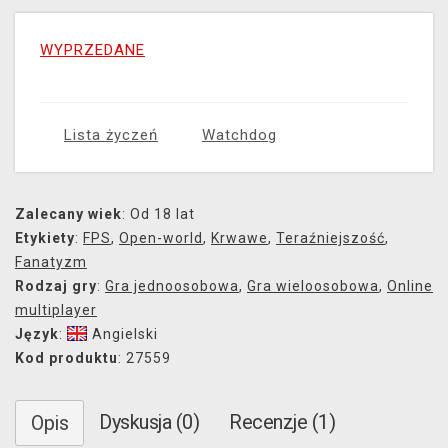
WYPRZEDANE
Lista życzeń
Watchdog
Zalecany wiek
: Od 18 lat
Etykiety
:
FPS
,
Open-world
,
Krwawe
,
Teraźniejszość
,
Fanatyzm
Rodzaj gry
:
Gra jednoosobowa
,
Gra wieloosobowa
,
Online
multiplayer
Język
:
Angielski
Kod produktu
: 27559
Dyskusja (0)
Recenzje (1)
Opis