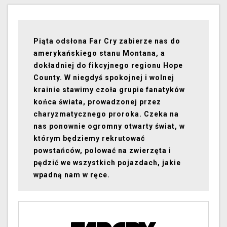
Piąta odsłona Far Cry zabierze nas do
amerykańskiego stanu Montana, a
dokładniej do fikcyjnego regionu Hope
County. W niegdyś spokojnej i wolnej
krainie stawimy czoła grupie fanatyków
końca świata, prowadzonej przez
charyzmatycznego proroka. Czeka na
nas ponownie ogromny otwarty świat, w
którym będziemy rekrutować
powstańców, polować na zwierzęta i
pędzić we wszystkich pojazdach, jakie
wpadną nam w ręce.