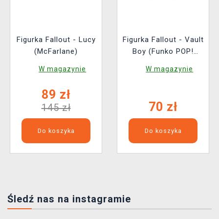
Figurka Fallout - Lucy
Figurka Fallout - Vault
(McFarlane)
Boy (Funko POP!
Television 1767)
W magazynie
W magazynie
89 zł
70 zł
145 zł
Do koszyka
Do koszyka
Śledź nas na instagramie