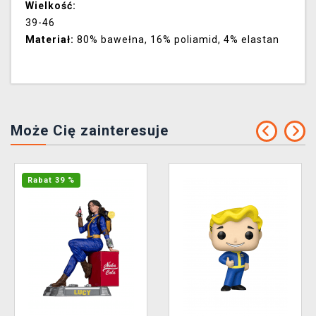
Wielkość:
39-46
Materiał:
80% bawełna, 16% poliamid, 4% elastan
Może Cię zainteresuje
Rabat 39 %