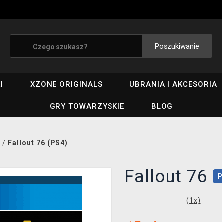
Poszukiwanie
I
XZONE ORIGINALS
UBRANIA I AKCESORIA
GRY TOWARZYSKIE
BLOG
i
/
Fallout 76 (PS4)
Fallout 76
(
1
x)