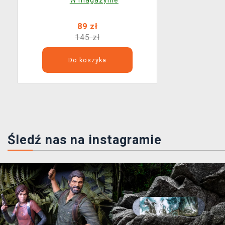
89 zł
145 zł
Do koszyka
Śledź nas na instagramie