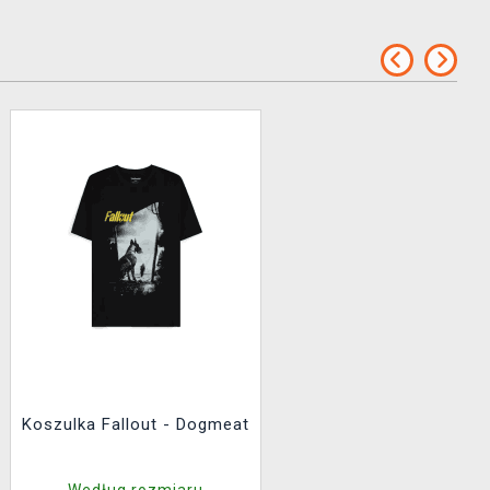
Koszulka Fallout - Dogmeat
Według rozmiaru