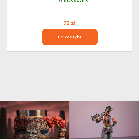
70 zł
Do koszyka