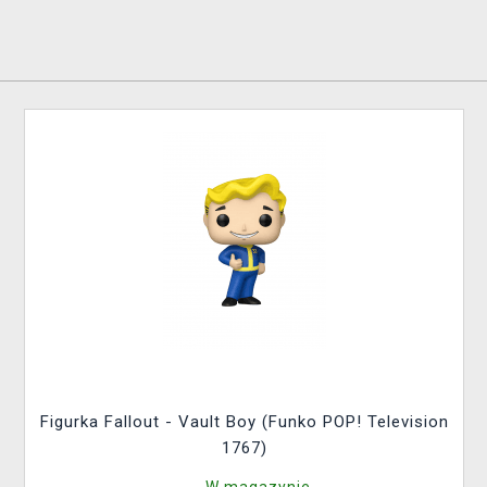
Figurka Fallout - Vault Boy (Funko POP! Television
1767)
W magazynie