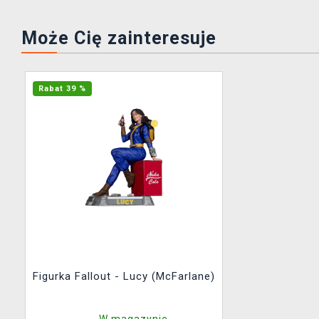
Może Cię zainteresuje
Rabat 39 %
Figurka Fallout - Lucy (McFarlane)
W magazynie