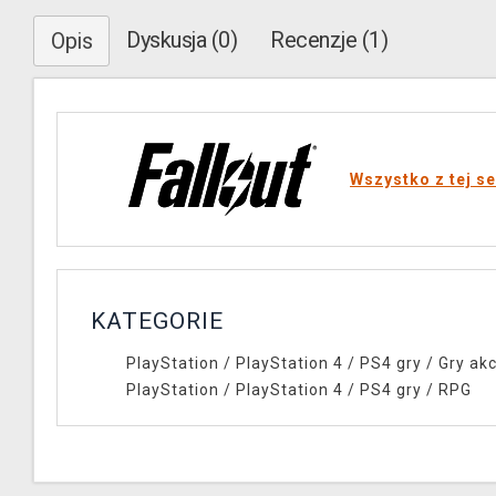
Dyskusja (0)
Recenzje (1)
Opis
Wszystko z tej se
KATEGORIE
PlayStation
/
PlayStation 4
/
PS4 gry
/
Gry akc
PlayStation
/
PlayStation 4
/
PS4 gry
/
RPG