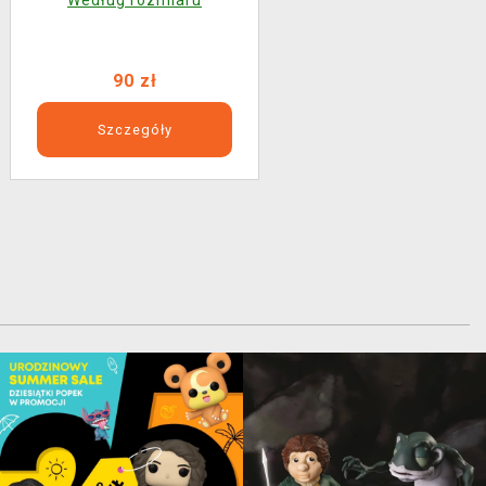
90 zł
Szczegóły