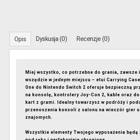
Dyskusja (0)
Recenzje (0)
Opis
Miej wszystko, co potrzebne do grania, zawsze 
wszędzie w jednym miejscu – etui Carrying Case 
One do Nintendo Switch 2 oferuje bezpieczną pr
na konsolę, kontrolery Joy-Con 2, kable oraz do
kart z grami. Idealny towarzysz w podróży i pod
przenoszenia konsoli z salonu na wieczór gier u
znajomych.
Wszystkie elementy Twojego wyposażenia będą
pod ręką i perfekcyjnie chronione.