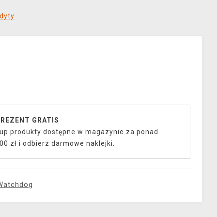
dyty
REZENT GRATIS
up produkty dostępne w magazynie za ponad
00 zł i odbierz darmowe naklejki.
Watchdog