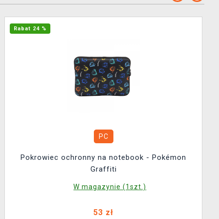
Rabat 24 %
PC
Pokrowiec ochronny na notebook - Pokémon
Graffiti
W magazynie (1szt.)
53 zł