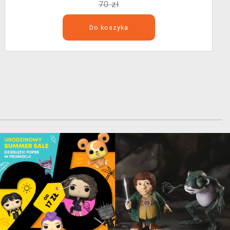
70 zł
Do koszyka