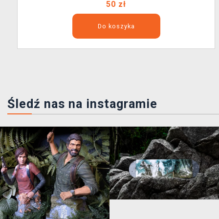
50 zł
Do koszyka
Śledź nas na instagramie