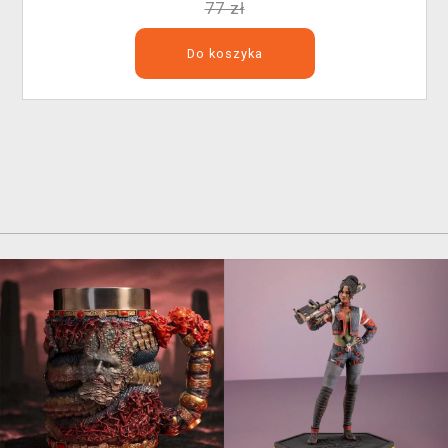
77 zł
Do koszyka