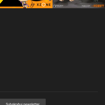
Subskrybuj newsletter