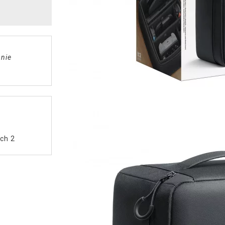
 nie
ch 2