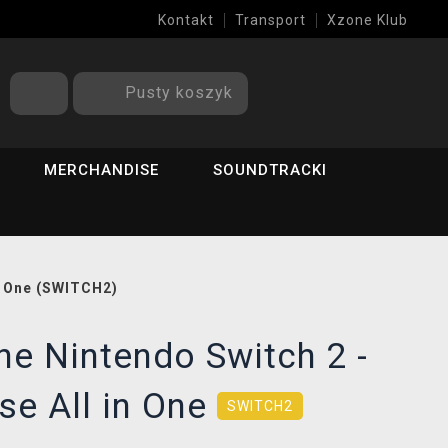
Kontakt
Transport
Xzone Klub
Pusty koszyk
MERCHANDISE
SOUNDTRACKI
in One (SWITCH2)
ne Nintendo Switch 2 -
se All in One
SWITCH2