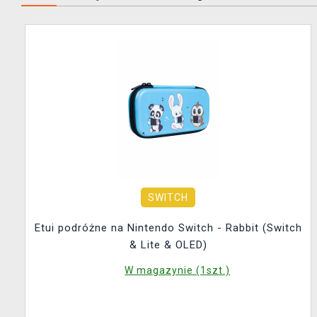
SWITCH
Etui podróżne na Nintendo Switch - Rabbit (Switch
& Lite & OLED)
W magazynie (1szt.)