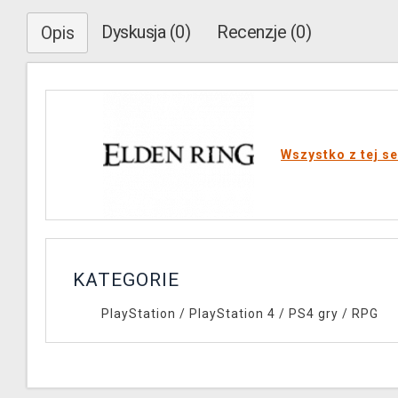
Dyskusja (0)
Recenzje (0)
Opis
Wszystko z tej se
KATEGORIE
PlayStation
/
PlayStation 4
/
PS4 gry
/
RPG