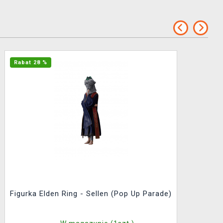
Rabat 28 %
Figurka Elden Ring - Sellen (Pop Up Parade)