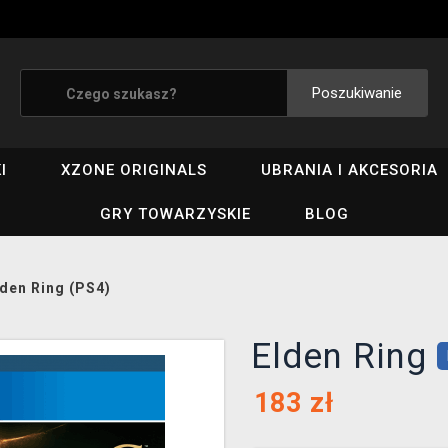
Poszukiwanie
I
XZONE ORIGINALS
UBRANIA I AKCESORIA
GRY TOWARZYSKIE
BLOG
lden Ring (PS4)
Elden Ring
183
zł