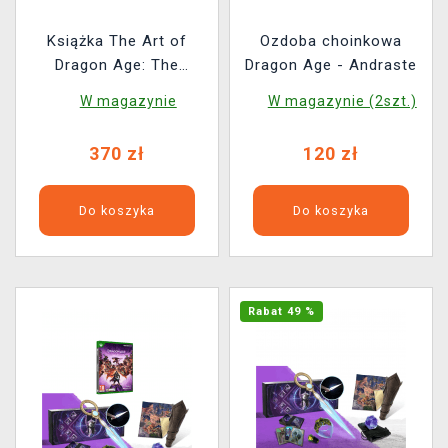
Książka The Art of
Ozdoba choinkowa
Dragon Age: The
Dragon Age - Andraste
Veilguard ENG (Deluxe
W magazynie
W magazynie (2szt.)
Edition)
370 zł
120 zł
Do koszyka
Do koszyka
Rabat 49 %