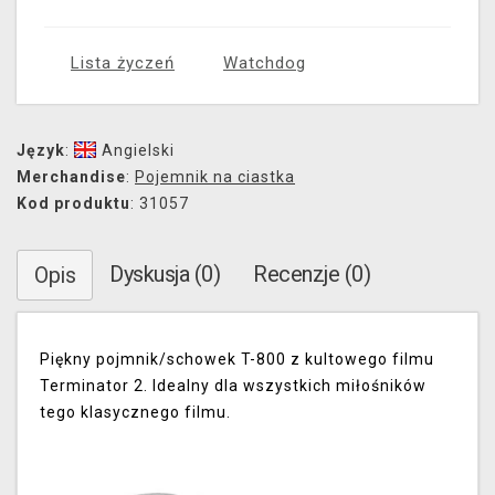
Lista życzeń
Watchdog
Język
:
Angielski
Merchandise
:
Pojemnik na ciastka
Kod produktu
: 31057
Dyskusja (0)
Recenzje (0)
Opis
Piękny pojmnik/schowek T-800 z kultowego filmu
Terminator 2.
Idealny dla wszystkich miłośników
tego klasycznego filmu.