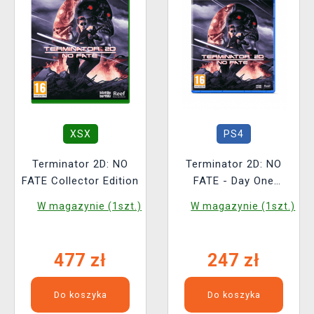
XSX
PS4
Terminator 2D: NO
Terminator 2D: NO
FATE Collector Edition
FATE - Day One
Edition
W magazynie (1szt.)
W magazynie (1szt.)
477 zł
247 zł
Do koszyka
Do koszyka