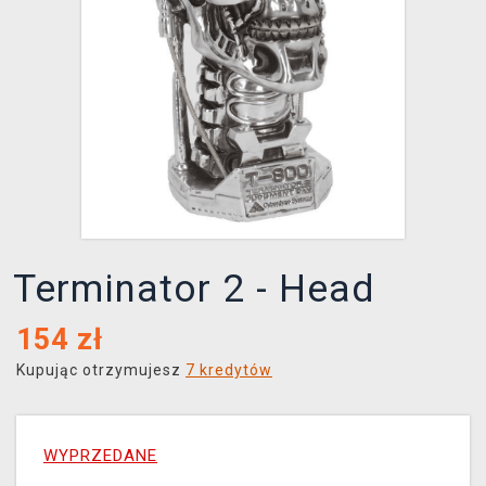
XZONE KLUB
Terminator 2 - Head
154
zł
Kupując otrzymujesz
7 kredytów
WYPRZEDANE