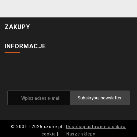
ZAKUPY
INFORMACJE
Subskrybuj newsletter
© 2001 - 2026 xzone.pl |
Dostosuj ustawienia plików
cookie
|
Nasze sklepy