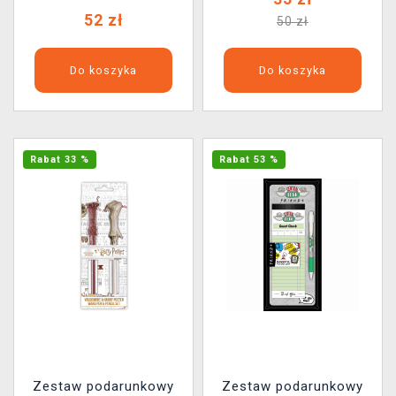
52 zł
50 zł
Do koszyka
Do koszyka
Rabat 33 %
Rabat 53 %
Zestaw podarunkowy
Zestaw podarunkowy