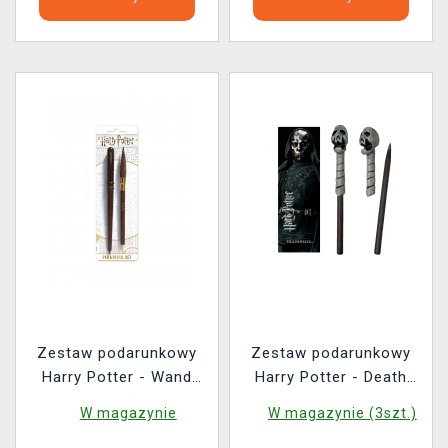
Zestaw podarunkowy
Zestaw podarunkowy
Harry Potter - Wand
Harry Potter - Death
Quidditch Broom
Eater (długopis i
W magazynie
W magazynie (3szt.)
(długopis i ołówek)
zakładka)