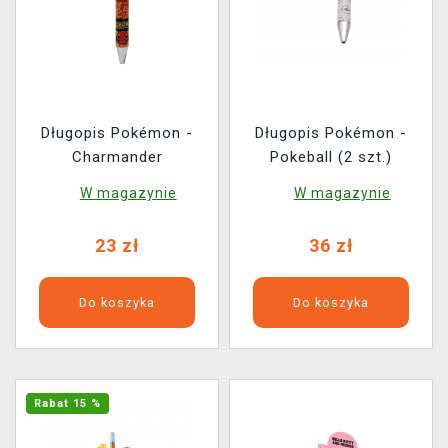
Długopis Pokémon -
Długopis Pokémon -
Charmander
Pokeball (2 szt.)
W magazynie
W magazynie
23 zł
36 zł
Do koszyka
Do koszyka
Rabat 15 %