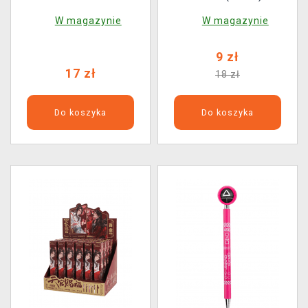
W magazynie
W magazynie
9 zł
17 zł
18 zł
Do koszyka
Do koszyka