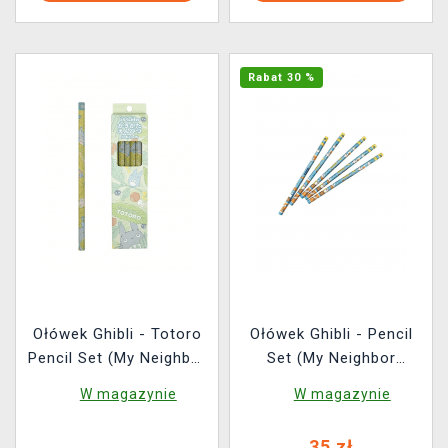
Rabat 30 %
Ołówek Ghibli - Totoro
Ołówek Ghibli - Pencil
Pencil Set (My Neighbor
Set (My Neighbor
Totoro) (12 szt.)
Totoro) (12 szt.)
W magazynie
W magazynie
35 zł