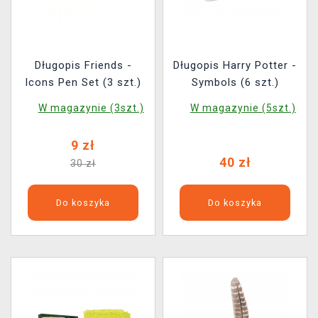
Długopis Friends -
Długopis Harry Potter -
Icons Pen Set (3 szt.)
Symbols (6 szt.)
W magazynie (3szt.)
W magazynie (5szt.)
9 zł
40 zł
30 zł
Do koszyka
Do koszyka