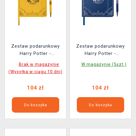
Zestaw podarunkowy
Zestaw podarunkowy
Harry Potter -
Harry Potter -
Hufflepuff (notatnik,
Ravenclaw (notes,
Brak w magazynie
W magazynie (5szt.)
długopis)
długopis)
(Wysyłka w ciągu 10 dni)
104 zł
104 zł
Do koszyka
Do koszyka