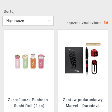
XZONE KLUB
Sortuj:
Łącznie znaleziono:
36
Zakreślacze Pusheen -
Zestaw podarunkowy
Sushi Roll (4 ks)
Marvel - Daredevil
(długopis, zakładka,