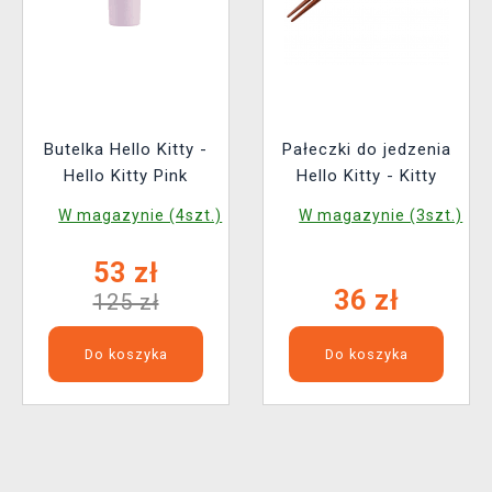
Butelka Hello Kitty -
Pałeczki do jedzenia
Hello Kitty Pink
Hello Kitty - Kitty
W magazynie (4szt.)
W magazynie (3szt.)
53 zł
36 zł
125 zł
Do koszyka
Do koszyka