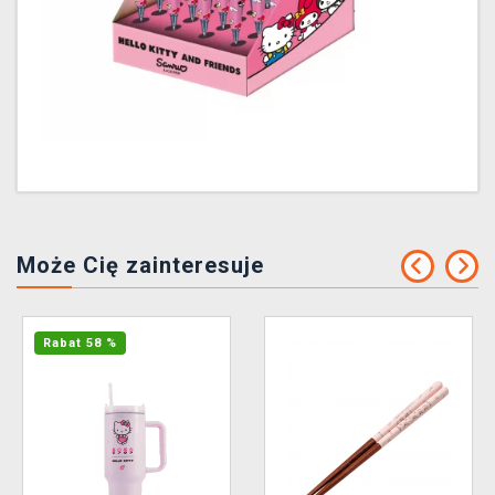
Może Cię zainteresuje
Rabat 58 %