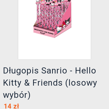
XZONE KLUB
Długopis Sanrio - Hello
Kitty & Friends (losowy
wybór)
14
zł