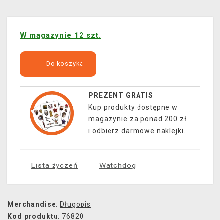
W magazynie 12 szt.
Do koszyka
PREZENT GRATIS
Kup produkty dostępne w
magazynie za ponad 200 zł
i odbierz darmowe naklejki.
Lista życzeń
Watchdog
Merchandise
:
Długopis
Kod produktu
: 76820