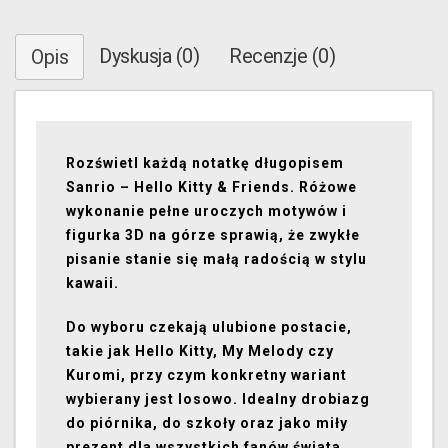
Dyskusja (0)
Recenzje (0)
Opis
Rozświetl każdą notatkę długopisem
Sanrio – Hello Kitty & Friends. Różowe
wykonanie pełne uroczych motywów i
figurka 3D na górze sprawią, że zwykłe
pisanie stanie się małą radością w stylu
kawaii.
Do wyboru czekają ulubione postacie,
takie jak Hello Kitty, My Melody czy
Kuromi, przy czym konkretny wariant
wybierany jest losowo. Idealny drobiazg
do piórnika, do szkoły oraz jako miły
prezent dla wszystkich fanów świata