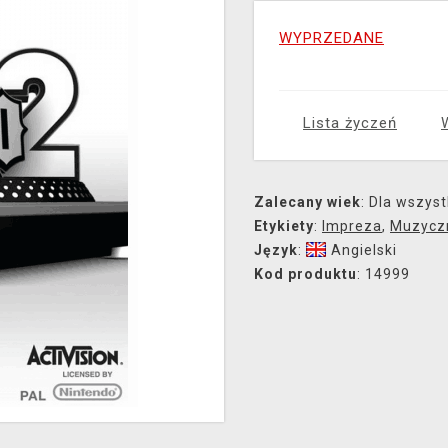
WYPRZEDANE
Lista życzeń
Zalecany wiek
: Dla wszyst
Etykiety
:
Impreza
,
Muzycz
Język
:
Angielski
Kod produktu
: 14999