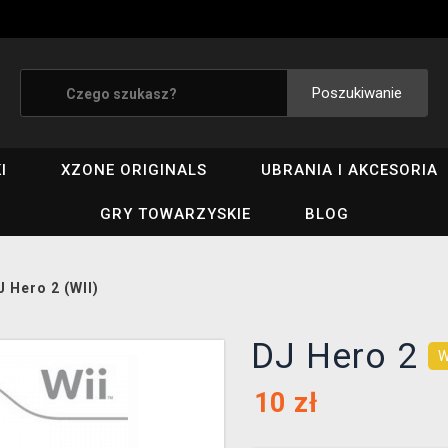
Poszukiwanie
I
XZONE ORIGINALS
UBRANIA I AKCESORIA
GRY TOWARZYSKIE
BLOG
J Hero 2 (WII)
DJ Hero 2
W
10
zł