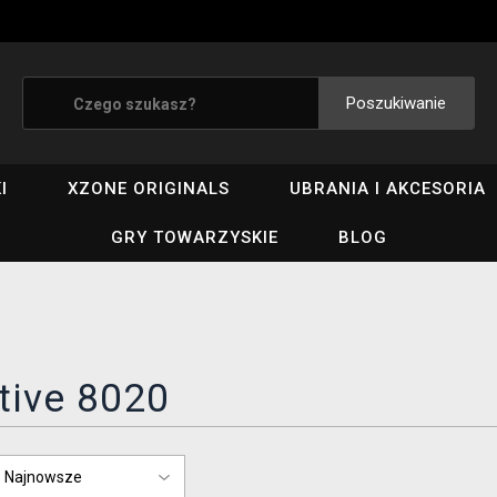
Poszukiwanie
I
XZONE ORIGINALS
UBRANIA I AKCESORIA
GRY TOWARZYSKIE
BLOG
tive 8020