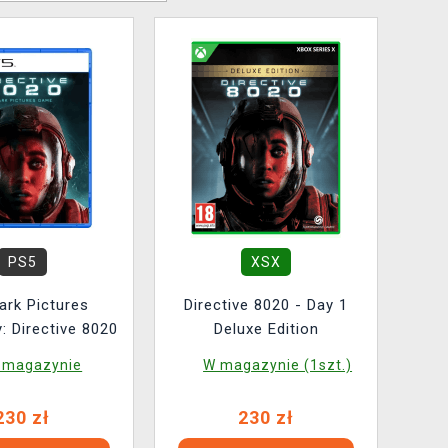
PS5
XSX
ark Pictures
Directive 8020 - Day 1
: Directive 8020
Deluxe Edition
 magazynie
W magazynie (1szt.)
230 zł
230 zł