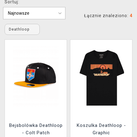
Sortuj:
XZONE KLUB
Łącznie znaleziono:
4
Deathloop
Bejsbolówka Deathloop
Koszulka Deathloop -
- Colt Patch
Graphic