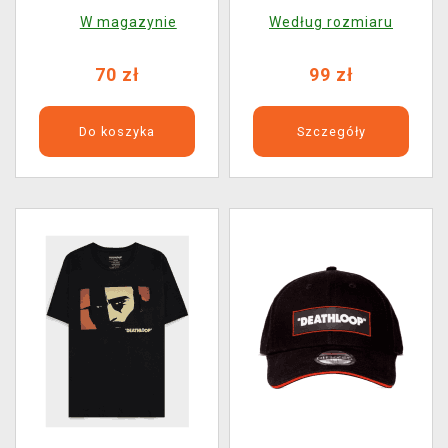
W magazynie
Według rozmiaru
70 zł
99 zł
Do koszyka
Szczegóły