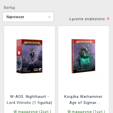
XZONE KLUB
Sortuj:
Łącznie znaleziono:
9
W-AOS: Nighthaunt -
Książka Warhammer
Lord Vitriolic (1 figurka)
Age of Sigmar:
Battletome Nighthaunt
W magazynie (2szt.)
W magazynie (1szt.)