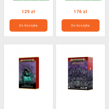
(2025)
129 zł
176 zł
Do koszyka
Do koszyka