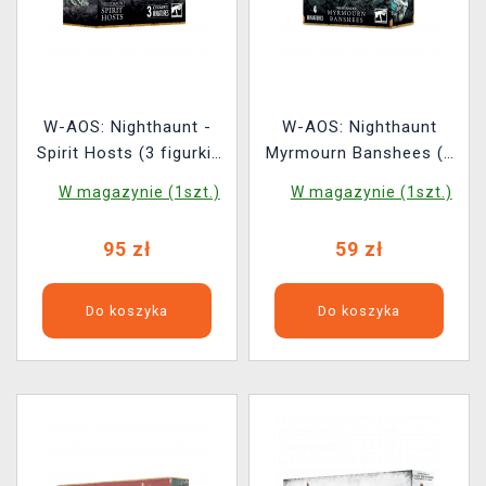
W-AOS: Nighthaunt -
W-AOS: Nighthaunt
Spirit Hosts (3 figurki)
Myrmourn Banshees (4
(2025)
figurki)
W magazynie (1szt.)
W magazynie (1szt.)
95 zł
59 zł
Do koszyka
Do koszyka