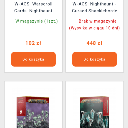
W-AOS: Warscroll
W-AOS: Nighthaunt -
Cards: Nighthaunt
Cursed Shacklehorde
(2025)
(25 figurek)
W magazynie (1szt.)
Brak w magazynie
(Wysyłka w ciągu 10 dni)
102 zł
448 zł
Do koszyka
Do koszyka