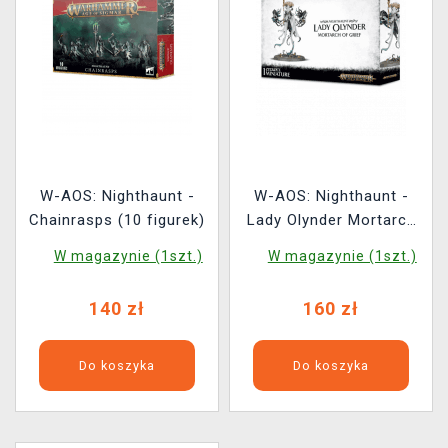
W-AOS: Nighthaunt -
W-AOS: Nighthaunt -
Chainrasps (10 figurek)
Lady Olynder Mortarch
of Grief (1 figurka)
W magazynie (1szt.)
W magazynie (1szt.)
140 zł
160 zł
Do koszyka
Do koszyka