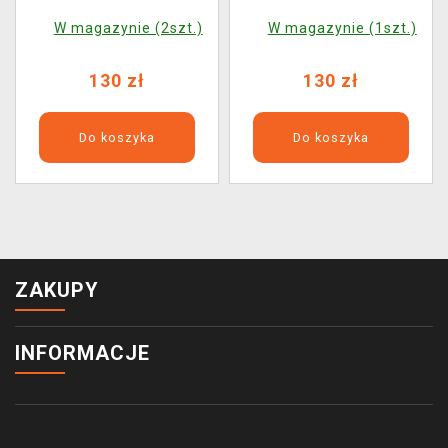
W magazynie (2szt.)
W magazynie (1szt.)
130 zł
130 zł
Do koszyka
Do koszyka
ZAKUPY
INFORMACJE