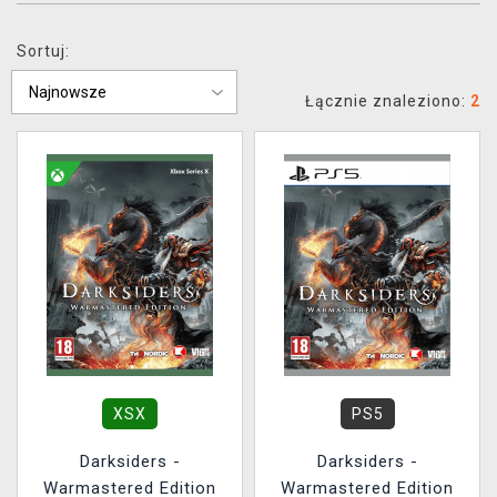
XZONE KLUB
Sortuj:
Łącznie znaleziono:
2
XSX
PS5
Darksiders -
Darksiders -
Warmastered Edition
Warmastered Edition