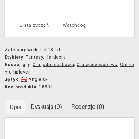
Lista życzeń
Watchdog
Zalecany wiek
: Od 18 lat
Etykiety
:
Fantasy
,
Hardcore
Rodzaj gry
:
Gra jednoosobowa
,
Gra wieloosobowa
,
Online
multiplayer
Język
:
Angielski
Kod produktu
: 28834
Dyskusja (0)
Recenzje (0)
Opis