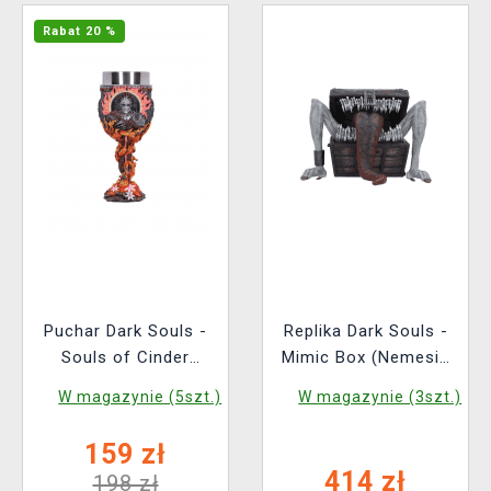
Rabat 20 %
Puchar Dark Souls -
Replika Dark Souls -
Souls of Cinder
Mimic Box (Nemesis
(Nemesis Now)
Now)
W magazynie (5szt.)
W magazynie (3szt.)
159 zł
414 zł
198 zł