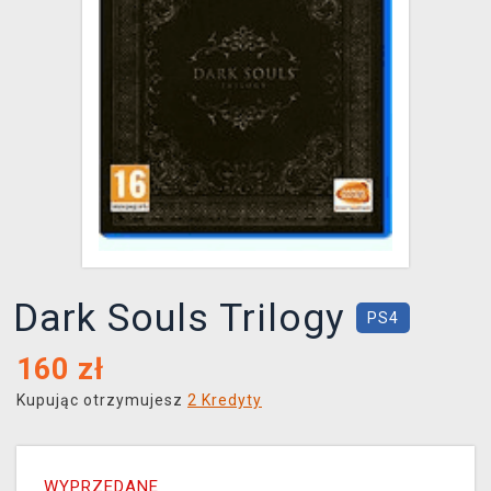
XZONE KLUB
Dark Souls Trilogy
PS4
160
zł
Kupując otrzymujesz
2 Kredyty
WYPRZEDANE