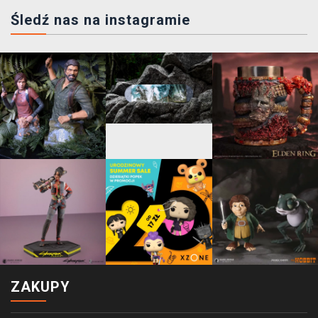
Śledź nas na instagramie
ZAKUPY