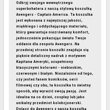
Odkryj swojego wewnętrznego
superbohatera z naszą stylową koszulką
Avengers - Captain America. Ta koszulka
jest wykonana z najwyższej jakości,
miękkiego i oddychającego materiału,
który gwarantuje niezrównany komfort,
jednocześnie pokazując światu Twoje
oddanie dla zespołu Avengers. Na
przedniej stronie koszulki znajduje się
pięknie detaliczny nadruk z motywem
Kapitana Ameryki, uzupełniony
klasycznymi kolorami - niebieskim,
czerwonym i białym. Niezależnie od tego,
czy jesteś fanem komiksów, serii
filmowej czy obu, ta koszulka to świetny
sposób, aby wyrazić swoją pasję. Jest
idealna na co dzień, cosplay lub jako
unikalny przedmiot kolekcjonerski.
Dołącz do Avengers z naszą koszulką