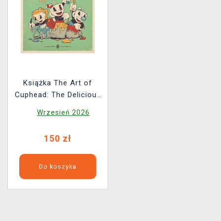
Książka The Art of
Cuphead: The Delicious
Last Course ENG
Wrzesień 2026
150 zł
Do koszyka