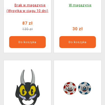
Set (Youtooz)
Brak w magazynie
W magazynie
(Wysyłka w ciągu 10 dni)
87 zł
30 zł
130 zł
Do koszyka
Do koszyka